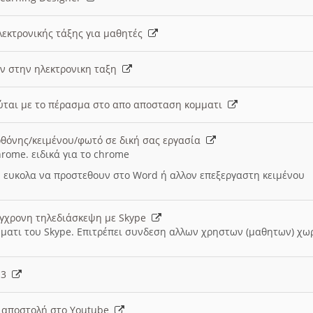
λεκτρονικής τάξης για μαθητές
ν στην ηλεκτρονικη ταξη
εύται με το πέρασμα στο απο αποσταση κομματι
θόνης/κειμένου/φωτό σε δική σας εργασία
hrome. ειδικά για το chrome
 ευκολα να προστεθουν στο Word ή αλλον επεξεργαστη κειμένου
ύγχρονη τηλεδιάσκεψη με Skype
μματι του Skype. Επιτρέπει συνδεση αλλων χρηστων (μαθητων) χω
- 3
ι αποστολή στο Youtube