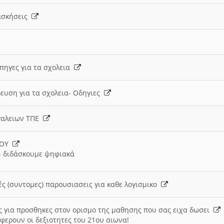
 ασκήσεις
 πηγες για τα σχολεια
ευση για τα σχολεια- Οδηγιες
γαλειων ΤΠΕ
ΙΟΥ
 διδάσκουμε ψηφιακά
ές (συντομες) παρουσιασεις για καθε λογισμικο
ις για προσθηκες στον ορισμο της μαθησης που σας ειχα δωσει
φερουν οι δεξιοτητες του 21ου αιωνα!