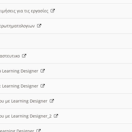
ιμήσεις για τις εργασίες
ς ερωτηματολογιων
ναστευτικο
ο Learning Designer
ε Learning Designer
ου με Learning Designer
ου με Learning Designer_2
 Learning Designer