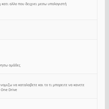
ή κατι αλλο που δειχνει μεσω υπολογιστή
ργησω ομάδες
νομιζω να καταλαβετε και το τι μπορειτε να κανετε
 One Drive