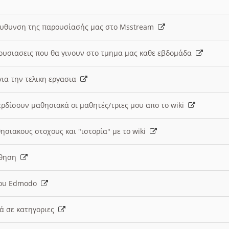
ευθυνση της παρουσίασής μας στο Msstream
ουσιασεις που θα γινουν στο τμημα μας καθε εβδομάδα
ια την τελικη εργασια
ερδίσουν μαθησιακά οι μαθητές/τριες μου απο το wiki
ησιακους στοχους και "ιστορία" με το wiki
αθηση
 του Edmodo
κά σε κατηγοριες