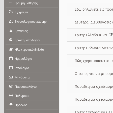
Γραμμή μάθησης
Εδω δηλώνετε τις προτ
Έγγραφα
Εννοιολογικός χάρτης
Δευτερα: Διευθυνσει
Εργασίες
Τριτη: Ελλαδα Κινα
Ερωτηματολόγια
Τριτη: Πολωνια Μετα
Ηλεκτρονικό βιβλίο
Ημερολόγιο
Πώς χρησιμοποιειται 
Ιστολόγιο
O τοπος για να μπουμ
Μηνύματα
Παραδειγμα σχεδιασμ
Παρουσιολόγιο
Πολυμέσα
Παραδειγμα σχεδιασμ
Πρόοδος
Τριτη: Σχεδιασμοι με