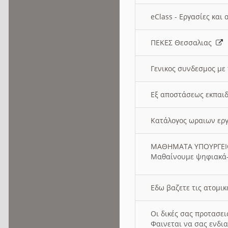
eClass - Εργασίες και
ΠΕΚΕΣ Θεσσαλιας
Γενικος συνδεσμος με
Εξ αποστάσεως εκπαιδ
Κατάλογος ωραιων ερ
ΜΑΘΗΜΑΤΑ ΥΠΟΥΡΓΕ
Μαθαίνουμε ψηφιακά-
Εδω βαζετε τις ατομικ
Οι δικές σας προτασε
Φαινεται να σας ενδια