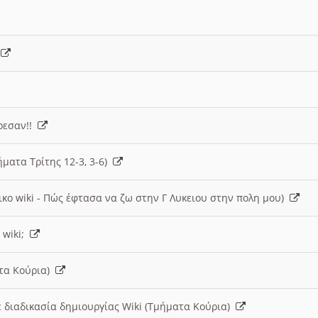
)
άρεσαν!!
ήματα Τρίτης 12-3, 3-6)
ικο wiki - Πώς έφτασα να ζω στην Γ Λυκειου στην πολη μου)
 wiki;
ατα Κούρια)
 διαδικασία δημιουργίας Wiki (Τμήματα Κούρια)