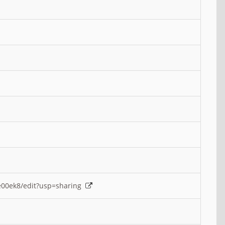
e00ek8/edit?usp=sharing