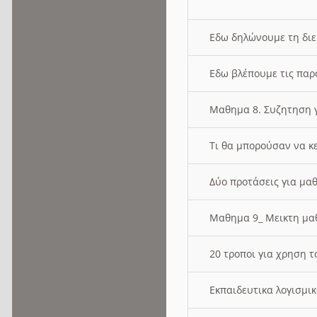
Εδω δηλώνουμε τη δι
Εδω βλέπουμε τις παρ
Μαθημα 8. Συζητηση γ
Τι θα μπορούσαν να κ
Δύο προτάσεις για μαθ
Μαθημα 9_ Μεικτη μ
20 τροποι για χρηση
Εκπαιδευτικα λογισμι