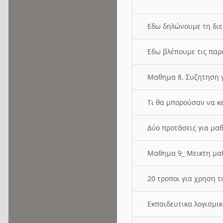
Εδω δηλώνουμε τη δι
Εδω βλέπουμε τις παρ
Μαθημα 8. Συζητηση γ
Τι θα μπορούσαν να κ
Δύο προτάσεις για μαθ
Μαθημα 9_ Μεικτη μ
20 τροποι για χρηση
Εκπαιδευτικα λογισμι