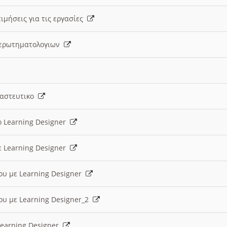
ιμήσεις για τις εργασίες
ς ερωτηματολογιων
ναστευτικο
ο Learning Designer
ε Learning Designer
ου με Learning Designer
ου με Learning Designer_2
 Learning Designer