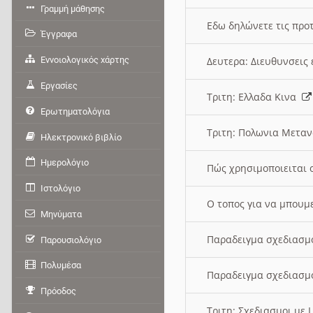
Γραμμή μάθησης
Εδω δηλώνετε τις προτ
Έγγραφα
Εννοιολογικός χάρτης
Δευτερα: Διευθυνσει
Εργασίες
Τριτη: Ελλαδα Κινα
Ερωτηματολόγια
Τριτη: Πολωνια Μετα
Ηλεκτρονικό βιβλίο
Ημερολόγιο
Πώς χρησιμοποιειται 
Ιστολόγιο
O τοπος για να μπουμ
Μηνύματα
Παραδειγμα σχεδιασμ
Παρουσιολόγιο
Πολυμέσα
Παραδειγμα σχεδιασμ
Πρόοδος
Τριτη: Σχεδιασμοι με