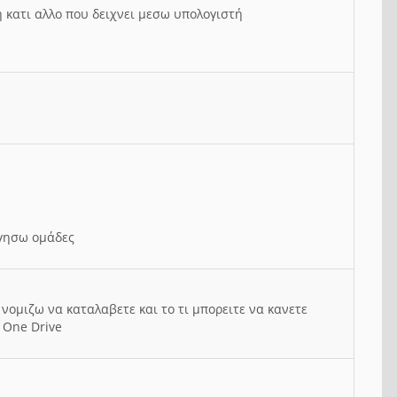
ή κατι αλλο που δειχνει μεσω υπολογιστή
ργησω ομάδες
νομιζω να καταλαβετε και το τι μπορειτε να κανετε
 One Drive