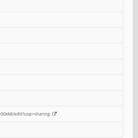
e00ek8/edit?usp=sharing