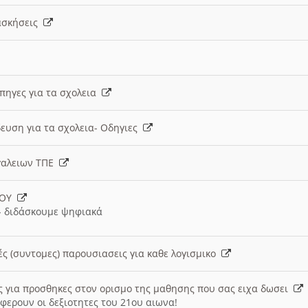
 ασκήσεις
 πηγες για τα σχολεια
ευση για τα σχολεια- Οδηγιες
γαλειων ΤΠΕ
ΙΟΥ
 διδάσκουμε ψηφιακά
ές (συντομες) παρουσιασεις για καθε λογισμικο
ις για προσθηκες στον ορισμο της μαθησης που σας ειχα δωσει
φερουν οι δεξιοτητες του 21ου αιωνα!