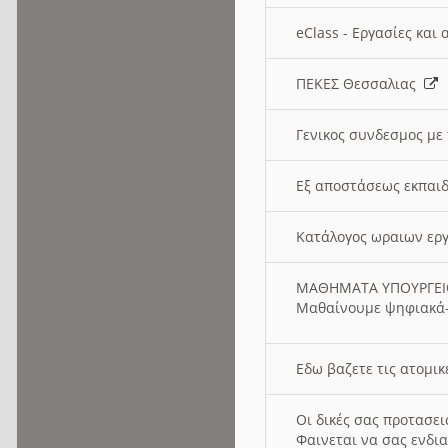
eClass - Εργασίες και
ΠΕΚΕΣ Θεσσαλιας
Γενικος συνδεσμος με
Εξ αποστάσεως εκπαιδ
Κατάλογος ωραιων ερ
ΜΑΘΗΜΑΤΑ ΥΠΟΥΡΓΕ
Μαθαίνουμε ψηφιακά-
Εδω βαζετε τις ατομικ
Οι δικές σας προτασε
Φαινεται να σας ενδια