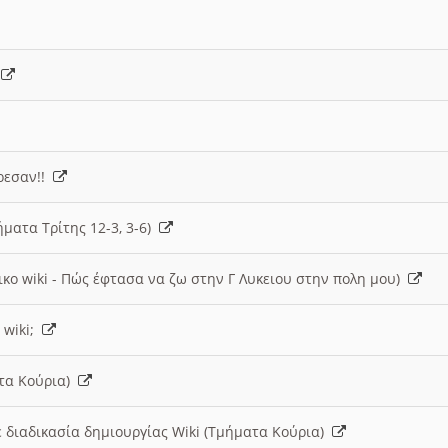
)
άρεσαν!!
ήματα Τρίτης 12-3, 3-6)
ικο wiki - Πώς έφτασα να ζω στην Γ Λυκειου στην πολη μου)
 wiki;
ατα Κούρια)
 διαδικασία δημιουργίας Wiki (Τμήματα Κούρια)