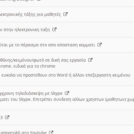
λεκτρονικής τάξης για μαθητές
ν στην ηλεκτρονικη ταξη
εύται με το πέρασμα στο απο αποσταση κομματι
θόνης/κειμένου/φωτό σε δική σας εργασία
hrome. ειδικά για το chrome
 ευκολα να προστεθουν στο Word ή αλλον επεξεργαστη κειμένου
ύγχρονη τηλεδιάσκεψη με Skype
μματι του Skype. Επιτρέπει συνδεση αλλων χρηστων (μαθητων) χω
- 3
ι αποστολή στο Youtube