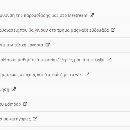
ευθυνση της παρουσίασής μας στο Msstream
ουσιασεις που θα γινουν στο τμημα μας καθε εβδομάδα
ια την τελικη εργασια
ερδίσουν μαθησιακά οι μαθητές/τριες μου απο το wiki
ησιακους στοχους και "ιστορία" με το wiki
αθηση
 του Edmodo
κά σε κατηγοριες