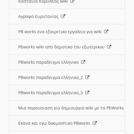
Καστανια Κορινθίας wiki
Αγραφα Ευρυτανίας
PB works ενα εξαιρετικο εργαλειο για wiki
Pbworks wiki απο δημοτικο του εξωτερικου
PBworks παραδειγμα ελληνικο
PBworks παραδειγμα ελληνικο_2
PBworks παραδειγμα ελληνικο_3
Μια παρουσιαση για δημιουργια wiki με τα PbWorks
Εκανα και εγω δοκιμαστικο PBworks