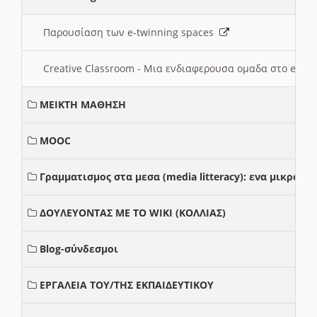
Παρουσίαση των e-twinning spaces
Creative Classroom - Μια ενδιαφερουσα ομαδα στο e-twi
ΜΕΙΚΤΗ ΜΑΘΗΣΗ
MOOC
Γραμματισμος στα μεσα (media litteracy): ενα μικρο
ΔΟΥΛΕΥΟΝΤΑΣ ΜΕ ΤΟ WIKI (ΚΟΛΛΙΑΣ)
Blog-σύνδεσμοι
ΕΡΓΑΛΕΙΑ ΤΟΥ/ΤΗΣ ΕΚΠΑΙΔΕΥΤΙΚΟΥ