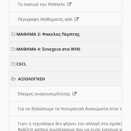
Το manual του PbWorks
Περιγραφη Μαθηματος wiki
ΜΑΘΗΜΑ 2: Φακελος Πεμπτης
ΜΑΘΗΜΑ 4: Συνεχεια στα WIKI
CSCL
ΑΞΙΟΛΟΓΗΣΗ
Έλεγχος αναγνωσιμότητας
Για να δηλώσουμε τα πνευματικά δικαιώματα στον τόπ
Γιατι η τεχνολογια δεν φέρνει την αλλαγή στα σχολεία;
Βγάζετε καποιο συμπέρασμα που να ειναι χρησιμο για το 