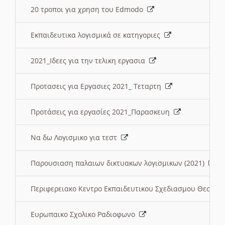
20 τροποι για χρηση του Edmodo
Εκπαιδευτικα λογισμικά σε κατηγοριες
2021_Ιδεες για την τελικη εργασια
Προτασεις για Εργασιες 2021_ Τεταρτη
Προτάσεις για εργασίες 2021_Παρασκευη
Να δω Λογισμικο για τεστ
Παρουσιαση παλαιων δικτυακων λογισμικων (2021)
Περιφερειακο Κεντρο Εκπαιδευτικου Σχεδιασμου Θεσσα
Ευρωπαικο Σχολικο Ραδιοφωνο