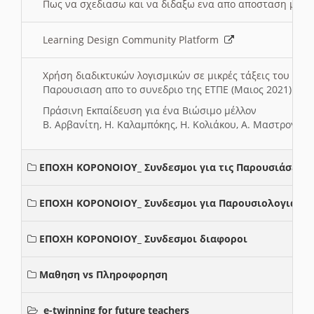
Πως να σχεδιασω και να διδαξω ενα απο αποσταση μαθ
Learning Design Community Platform
Χρήση διαδικτυκών λογισμικών σε μικρές τάξεις του Δη
Παρουσιαση απο το συνεδριο της ΕΤΠΕ (Μαιος 2021)
Πράσινη Εκπαίδευση για ένα Βιώσιμο μέλλον
Β. Αρβανίτη, Η. Καλαμπόκης, Η. Κολιάκου, Α. Μαστρογιά
ΕΠΟΧΗ ΚΟΡΟΝΟΙΟΥ_ Συνδεσμοι για τις Παρουσιάσεις
ΕΠΟΧΗ ΚΟΡΟΝΟΙΟΥ_ Συνδεσμοι για Παρουσιολογια
ΕΠΟΧΗ ΚΟΡΟΝΟΙΟΥ_ Συνδεσμοι διαφοροι
Μαθηση vs Πληροφορηση
e-twinning for future teachers