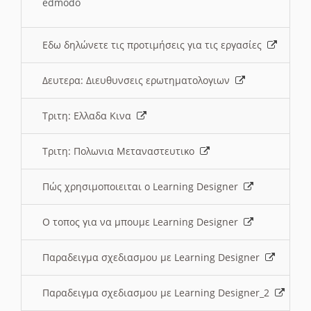
edmodo
Εδω δηλώνετε τις προτιμήσεις για τις εργασίες
Δευτερα: Διευθυνσεις ερωτηματολογιων
Τριτη: Ελλαδα Κινα
Τριτη: Πολωνια Μεταναστευτικο
Πώς χρησιμοποιειται ο Learning Designer
O τοπος για να μπουμε Learning Designer
Παραδειγμα σχεδιασμου με Learning Designer
Παραδειγμα σχεδιασμου με Learning Designer_2