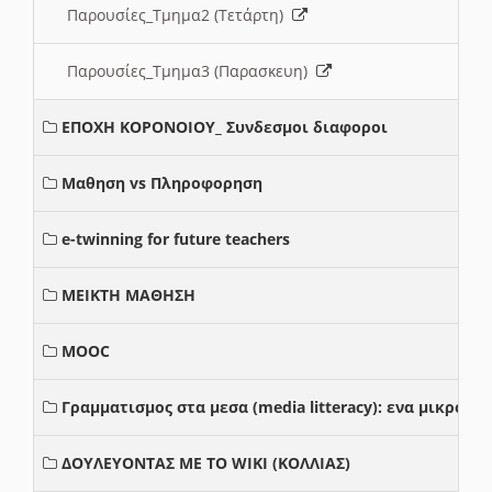
Παρουσίες_Τμημα2 (Τετάρτη)
Παρουσίες_Τμημα3 (Παρασκευη)
ΕΠΟΧΗ ΚΟΡΟΝΟΙΟΥ_ Συνδεσμοι διαφοροι
Μαθηση vs Πληροφορηση
e-twinning for future teachers
ΜΕΙΚΤΗ ΜΑΘΗΣΗ
MOOC
Γραμματισμος στα μεσα (media litteracy): ενα μικρο
ΔΟΥΛΕΥΟΝΤΑΣ ΜΕ ΤΟ WIKI (ΚΟΛΛΙΑΣ)