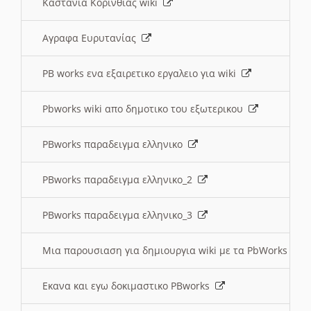
Καστανια Κορινθίας wiki
Αγραφα Ευρυτανίας
PB works ενα εξαιρετικο εργαλειο για wiki
Pbworks wiki απο δημοτικο του εξωτερικου
PBworks παραδειγμα ελληνικο
PBworks παραδειγμα ελληνικο_2
PBworks παραδειγμα ελληνικο_3
Μια παρουσιαση για δημιουργια wiki με τα PbWorks
Εκανα και εγω δοκιμαστικο PBworks