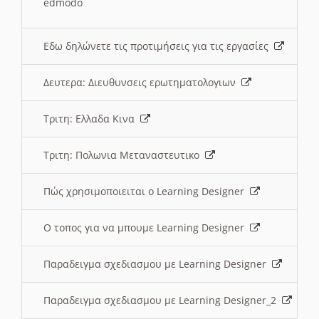
edmodo
Εδω δηλώνετε τις προτιμήσεις για τις εργασίες
Δευτερα: Διευθυνσεις ερωτηματολογιων
Τριτη: Ελλαδα Κινα
Τριτη: Πολωνια Μεταναστευτικο
Πώς χρησιμοποιειται ο Learning Designer
O τοπος για να μπουμε Learning Designer
Παραδειγμα σχεδιασμου με Learning Designer
Παραδειγμα σχεδιασμου με Learning Designer_2