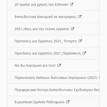
20 τροποι για χρηση του Edmodo
Εκπαιδευτικα λογισμικά σε κατηγοριες
2021_Ιδεες για την τελικη εργασια
Προτασεις για Εργασιες 2021_ Τεταρτη
Προτάσεις για εργασίες 2021_Παρασκευη
Να δω Λογισμικο για τεστ
Παρουσιαση παλαιων δικτυακων λογισμικων (2021)
Περιφερειακο Κεντρο Εκπαιδευτικου Σχεδιασμου Θεσσα
Ευρωπαικο Σχολικο Ραδιοφωνο