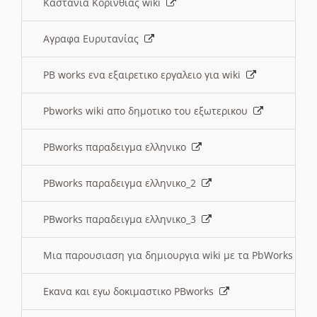
Καστανια Κορινθίας wiki
Αγραφα Ευρυτανίας
PB works ενα εξαιρετικο εργαλειο για wiki
Pbworks wiki απο δημοτικο του εξωτερικου
PBworks παραδειγμα ελληνικο
PBworks παραδειγμα ελληνικο_2
PBworks παραδειγμα ελληνικο_3
Μια παρουσιαση για δημιουργια wiki με τα PbWorks
Εκανα και εγω δοκιμαστικο PBworks