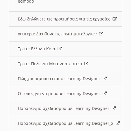
edmodo
Εδω δηλώνετε τις προτιμήσεις για τις εργασίες
Δευτερα: Διευθυνσεις ερωτηματολογιων
Τριτη: Ελλαδα Κινα
Τριτη: Πολωνια Μεταναστευτικο
Πώς χρησιμοποιειται ο Learning Designer
O τοπος για να μπουμε Learning Designer
Παραδειγμα σχεδιασμου με Learning Designer
Παραδειγμα σχεδιασμου με Learning Designer_2