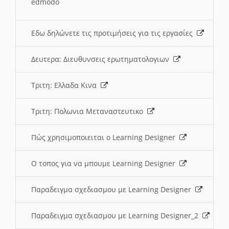
edmodo
Εδω δηλώνετε τις προτιμήσεις για τις εργασίες
Δευτερα: Διευθυνσεις ερωτηματολογιων
Τριτη: Ελλαδα Κινα
Τριτη: Πολωνια Μεταναστευτικο
Πώς χρησιμοποιειται ο Learning Designer
O τοπος για να μπουμε Learning Designer
Παραδειγμα σχεδιασμου με Learning Designer
Παραδειγμα σχεδιασμου με Learning Designer_2