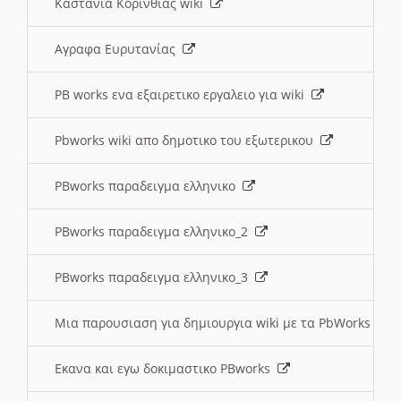
Καστανια Κορινθίας wiki
Αγραφα Ευρυτανίας
PB works ενα εξαιρετικο εργαλειο για wiki
Pbworks wiki απο δημοτικο του εξωτερικου
PBworks παραδειγμα ελληνικο
PBworks παραδειγμα ελληνικο_2
PBworks παραδειγμα ελληνικο_3
Μια παρουσιαση για δημιουργια wiki με τα PbWorks
Εκανα και εγω δοκιμαστικο PBworks