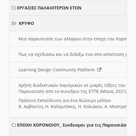
ΕΡΓΑΣΙΕΣ ΠΑΛΑΙΟΤΕΡΩΝ ΕΤΩΝ
ΚΡΥΦΟ
Μια παρουσιαση των αλλαγων στην εποχη του Κορονοιου
Πως να σχεδιασω και να διδαξω ενα απο αποσταση μαθ
Learning Design Community Platform
Χρήση διαδικτυκών λογισμικών σε μικρές τάξεις του Δη
Παρουσιαση απο το συνεδριο της ΕΤΠΕ (Μαιος 2021)
Πράσινη Εκπαίδευση για ένα Βιώσιμο μέλλον
Β. Αρβανίτη, Η. Καλαμπόκης, Η. Κολιάκου, Α. Μαστρογιά
ΕΠΟΧΗ ΚΟΡΟΝΟΙΟΥ_ Συνδεσμοι για τις Παρουσιάσεις