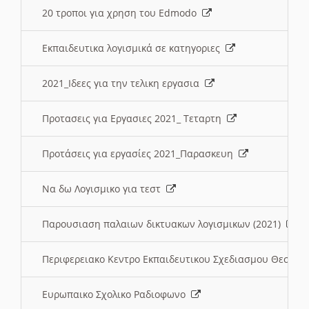
20 τροποι για χρηση του Edmodo
Εκπαιδευτικα λογισμικά σε κατηγοριες
2021_Ιδεες για την τελικη εργασια
Προτασεις για Εργασιες 2021_ Τεταρτη
Προτάσεις για εργασίες 2021_Παρασκευη
Να δω Λογισμικο για τεστ
Παρουσιαση παλαιων δικτυακων λογισμικων (2021)
Περιφερειακο Κεντρο Εκπαιδευτικου Σχεδιασμου Θεσσα
Ευρωπαικο Σχολικο Ραδιοφωνο