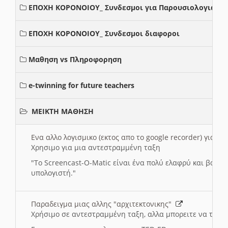
ΕΠΟΧΗ ΚΟΡΟΝΟΙΟΥ_ Συνδεσμοι για Παρουσιολογια
ΕΠΟΧΗ ΚΟΡΟΝΟΙΟΥ_ Συνδεσμοι διαφοροι
Μαθηση vs Πληροφορηση
e-twinning for future teachers
ΜΕΙΚΤΗ ΜΑΘΗΣΗ
Ενα αλλο λογισμικο (εκτος απο το google recorder) για 
Χρησιμο για μια αντεστραμμένη ταξη
"
To Screencast-O-Matic είναι ένα πολύ ελαφρύ και βασικ
υπολογιστή."
Παραδειγμα μιας αλλης "αρχιτεκτονικης"
Χρήσιμο σε αντεστραμμένη ταξη, αλλα μπορειτε να το πρ