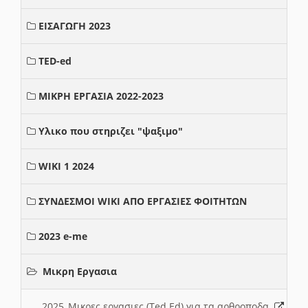
ΕΙΣΑΓΩΓΗ 2023
TED-ed
ΜΙΚΡΗ ΕΡΓΑΣΙΑ 2022-2023
Υλικο που στηριζει "ψαξιμο"
WIKI 1 2024
ΣΥΝΔΕΣΜΟΙ WIKI ΑΠΟ ΕΡΓΑΣΙΕΣ ΦΟΙΤΗΤΩΝ
2023 e-me
Μικρη Εργασια
2025_Μικρες εργασιες (Ted Ed) για τα αρθροποδα