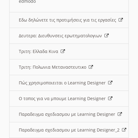
edmodo
Εδω δηλώνετε τις προτιμήσεις για τις εργασίες
Δευτερα: Διευθυνσεις ερωτηματολογιων
Τριτη: Ελλαδα Κινα
Τριτη: Πολωνια Μεταναστευτικο
Πώς χρησιμοποιειται ο Learning Designer
O τοπος για να μπουμε Learning Designer
Παραδειγμα σχεδιασμου με Learning Designer
Παραδειγμα σχεδιασμου με Learning Designer_2