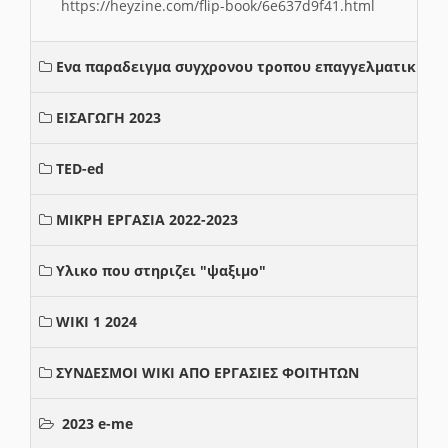
https://heyzine.com/flip-book/6e637d9f41.html
Ενα παραδειγμα συγχρονου τροπου επαγγελματικης σ
ΕΙΣΑΓΩΓΗ 2023
TED-ed
ΜΙΚΡΗ ΕΡΓΑΣΙΑ 2022-2023
Υλικο που στηριζει "ψαξιμο"
WIKI 1 2024
ΣΥΝΔΕΣΜΟΙ WIKI ΑΠΟ ΕΡΓΑΣΙΕΣ ΦΟΙΤΗΤΩΝ
2023 e-me