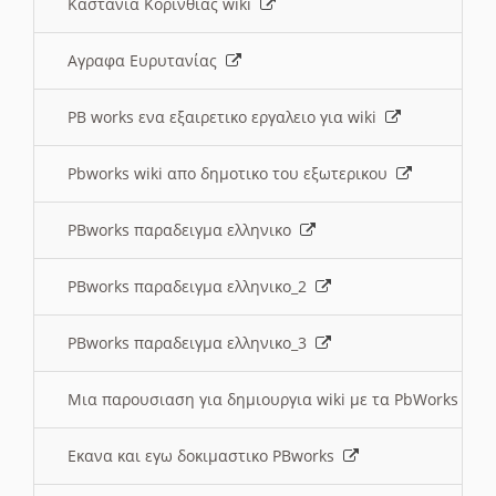
Καστανια Κορινθίας wiki
Αγραφα Ευρυτανίας
PB works ενα εξαιρετικο εργαλειο για wiki
Pbworks wiki απο δημοτικο του εξωτερικου
PBworks παραδειγμα ελληνικο
PBworks παραδειγμα ελληνικο_2
PBworks παραδειγμα ελληνικο_3
Μια παρουσιαση για δημιουργια wiki με τα PbWorks
Εκανα και εγω δοκιμαστικο PBworks