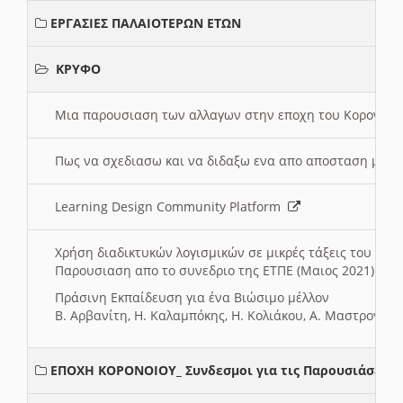
ΕΡΓΑΣΙΕΣ ΠΑΛΑΙΟΤΕΡΩΝ ΕΤΩΝ
ΚΡΥΦΟ
Μια παρουσιαση των αλλαγων στην εποχη του Κορονοιου
Πως να σχεδιασω και να διδαξω ενα απο αποσταση μαθ
Learning Design Community Platform
Χρήση διαδικτυκών λογισμικών σε μικρές τάξεις του Δη
Παρουσιαση απο το συνεδριο της ΕΤΠΕ (Μαιος 2021)
Πράσινη Εκπαίδευση για ένα Βιώσιμο μέλλον
Β. Αρβανίτη, Η. Καλαμπόκης, Η. Κολιάκου, Α. Μαστρογιά
ΕΠΟΧΗ ΚΟΡΟΝΟΙΟΥ_ Συνδεσμοι για τις Παρουσιάσεις