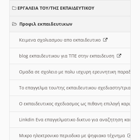
ΕΡΓΑΛΕΙΑ ΤΟΥ/ΤΗΣ ΕΚΠΑΙΔΕΥΤΙΚΟΥ
Προφιλ εκπαιδευτικων
Κειμενα σχολιασμου απο εκπαιδευτικο
blog εκπαιδευτικου για ΤΠΕ στην εκπαιδευση
Ομαδα σε σχολειο με πολυ ισχυρη ερευνητικη παραδοσ
Το επαγγελμα του/της εκπαιδευτικου σχεδιαστη/τριας τ
Ο εκπαιδευτικος σχεδιασμος ως πιθανη επιλογή καριέρ
Linkdin Ενα επαγγελματικο δικτυο για αναζητηση και β
Μικρο ηλεκτρονικο περιοδικο με ψηφιακο τέχνημα