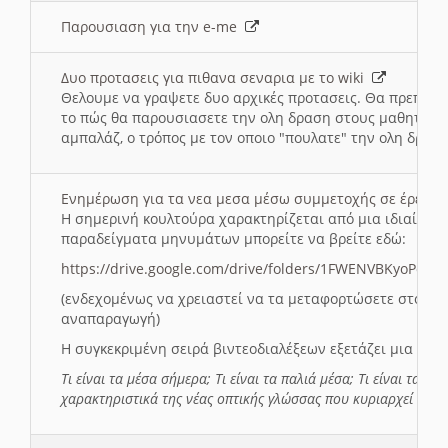
Παρουσιαση για την e-me
Δυο προτασεις για πιθανα σεναρια με το wiki
Θελουμε να γραψετε δυο αρχικές προτασεις. Θα πρεπει 
το πώς θα παρουσιασετε την ολη δραση στους μαθητες και
αμπαλάζ, ο τρόπος με τον οποιο "πουλατε" την ολη δραση
Ενημέρωση για τα νεα μεσα μέσω συμμετοχής σε έρευ
Η σημερινή κουλτούρα χαρακτηρίζεται από μια ιδιαίτερ
παραδείγματα μηνυμάτων μπορείτε να βρείτε εδώ:
https://drive.google.com/drive/folders/1FWENVBKyoPox
(ενδεχομένως να χρειαστεί να τα μεταφορτώσετε στο σύ
αναπαραγωγή)
Η συγκεκριμένη σειρά βιντεοδιαλέξεων εξετάζει μια σε
Τι είναι τα μέσα σήμερα; Τι είναι τα παλιά μέσα; Τι είναι τα νέ
χαρακτηριστικά της νέας οπτικής γλώσσας που κυριαρχεί στη