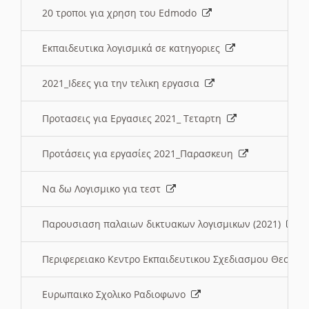
20 τροποι για χρηση του Edmodo
Εκπαιδευτικα λογισμικά σε κατηγοριες
2021_Ιδεες για την τελικη εργασια
Προτασεις για Εργασιες 2021_ Τεταρτη
Προτάσεις για εργασίες 2021_Παρασκευη
Να δω Λογισμικο για τεστ
Παρουσιαση παλαιων δικτυακων λογισμικων (2021)
Περιφερειακο Κεντρο Εκπαιδευτικου Σχεδιασμου Θεσσα
Ευρωπαικο Σχολικο Ραδιοφωνο