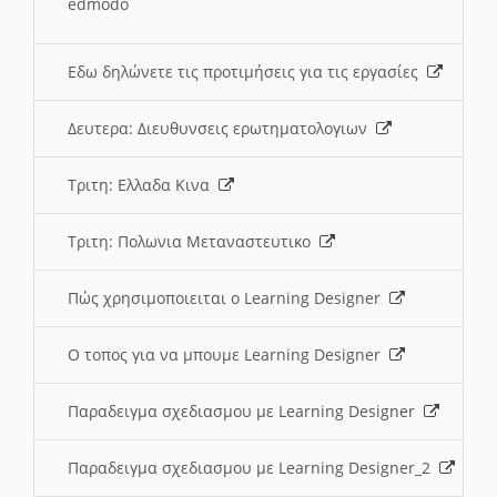
edmodo
Εδω δηλώνετε τις προτιμήσεις για τις εργασίες
Δευτερα: Διευθυνσεις ερωτηματολογιων
Τριτη: Ελλαδα Κινα
Τριτη: Πολωνια Μεταναστευτικο
Πώς χρησιμοποιειται ο Learning Designer
O τοπος για να μπουμε Learning Designer
Παραδειγμα σχεδιασμου με Learning Designer
Παραδειγμα σχεδιασμου με Learning Designer_2