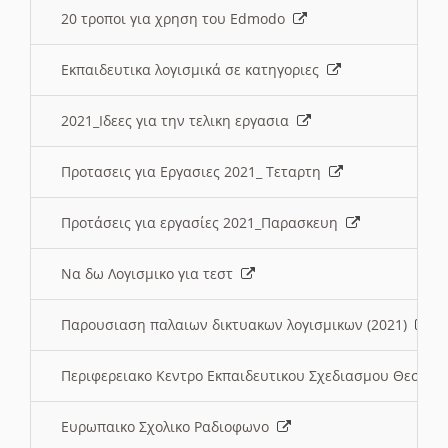
20 τροποι για χρηση του Edmodo
Εκπαιδευτικα λογισμικά σε κατηγοριες
2021_Ιδεες για την τελικη εργασια
Προτασεις για Εργασιες 2021_ Τεταρτη
Προτάσεις για εργασίες 2021_Παρασκευη
Να δω Λογισμικο για τεστ
Παρουσιαση παλαιων δικτυακων λογισμικων (2021)
Περιφερειακο Κεντρο Εκπαιδευτικου Σχεδιασμου Θεσσα
Ευρωπαικο Σχολικο Ραδιοφωνο