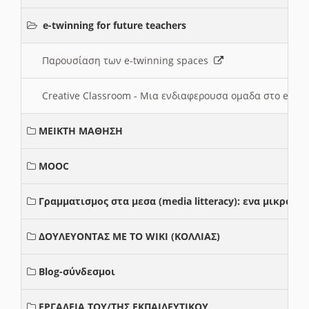
e-twinning for future teachers
Παρουσίαση των e-twinning spaces
Creative Classroom - Μια ενδιαφερουσα ομαδα στο e-twi
ΜΕΙΚΤΗ ΜΑΘΗΣΗ
MOOC
Γραμματισμος στα μεσα (media litteracy): ενα μικρο
ΔΟΥΛΕΥΟΝΤΑΣ ΜΕ ΤΟ WIKI (ΚΟΛΛΙΑΣ)
Blog-σύνδεσμοι
ΕΡΓΑΛΕΙΑ ΤΟΥ/ΤΗΣ ΕΚΠΑΙΔΕΥΤΙΚΟΥ