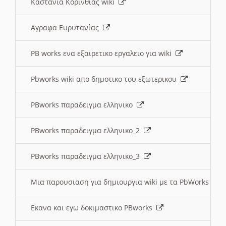
Καστανια Κορινθίας wiki
Αγραφα Ευρυτανίας
PB works ενα εξαιρετικο εργαλειο για wiki
Pbworks wiki απο δημοτικο του εξωτερικου
PBworks παραδειγμα ελληνικο
PBworks παραδειγμα ελληνικο_2
PBworks παραδειγμα ελληνικο_3
Μια παρουσιαση για δημιουργια wiki με τα PbWorks
Εκανα και εγω δοκιμαστικο PBworks