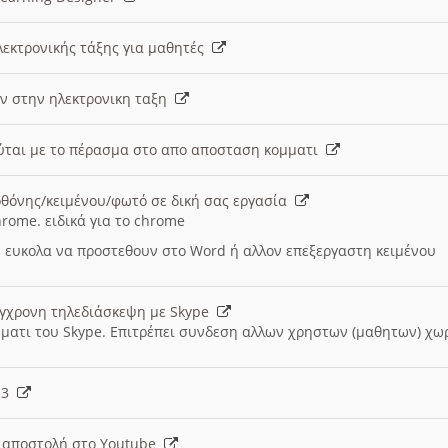
λεκτρονικής τάξης για μαθητές
ν στην ηλεκτρονικη ταξη
εύται με το πέρασμα στο απο αποσταση κομματι
θόνης/κειμένου/φωτό σε δική σας εργασία
hrome. ειδικά για το chrome
 ευκολα να προστεθουν στο Word ή αλλον επεξεργαστη κειμένου
ύγχρονη τηλεδιάσκεψη με Skype
μματι του Skype. Επιτρέπει συνδεση αλλων χρηστων (μαθητων) χω
- 3
ι αποστολή στο Youtube