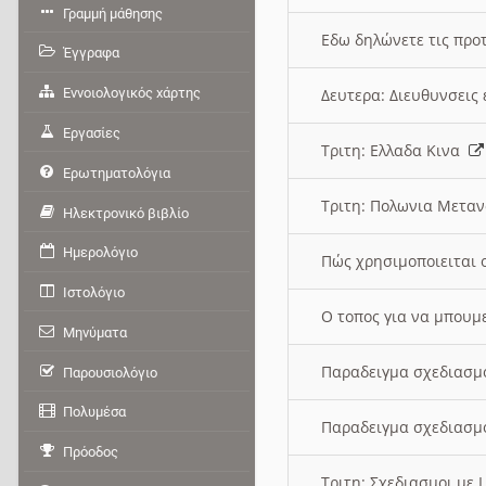
Γραμμή μάθησης
Εδω δηλώνετε τις προτ
Έγγραφα
Εννοιολογικός χάρτης
Δευτερα: Διευθυνσει
Εργασίες
Τριτη: Ελλαδα Κινα
Ερωτηματολόγια
Τριτη: Πολωνια Μετα
Ηλεκτρονικό βιβλίο
Ημερολόγιο
Πώς χρησιμοποιειται 
Ιστολόγιο
O τοπος για να μπουμ
Μηνύματα
Παραδειγμα σχεδιασμ
Παρουσιολόγιο
Πολυμέσα
Παραδειγμα σχεδιασμ
Πρόοδος
Τριτη: Σχεδιασμοι με