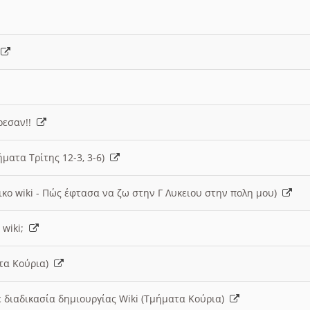
)
άρεσαν!!
ήματα Τρίτης 12-3, 3-6)
ικο wiki - Πώς έφτασα να ζω στην Γ Λυκειου στην πολη μου)
 wiki;
ατα Κούρια)
 διαδικασία δημιουργίας Wiki (Τμήματα Κούρια)