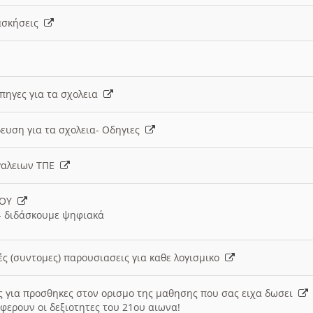
 ασκήσεις
 πηγες για τα σχολεια
ευση για τα σχολεια- Οδηγιες
γαλειων ΤΠΕ
ΙΟΥ
 διδάσκουμε ψηφιακά
ές (συντομες) παρουσιασεις για καθε λογισμικο
ις για προσθηκες στον ορισμο της μαθησης που σας ειχα δωσει
φερουν οι δεξιοτητες του 21ου αιωνα!