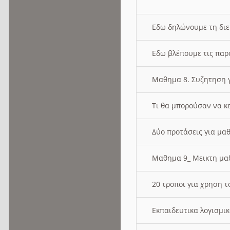
Εδω δηλώνουμε τη δι
Εδω βλέπουμε τις παρ
Μαθημα 8. Συζητηση γ
Τι θα μπορούσαν να κ
Δύο προτάσεις για μαθ
Μαθημα 9_ Μεικτη μ
20 τροποι για χρηση
Εκπαιδευτικα λογισμι