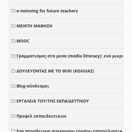
e-twinning for future teachers
ΜΕΙΚΤΗ ΜΑΘΗΣΗ
MOOC
Γραμματισμος στα μεσα (media litteracy): ενα μικρο
ΔΟΥΛΕΥΟΝΤΑΣ ΜΕ ΤΟ WIKI (ΚΟΛΛΙΑΣ)
Blog-σύνδεσμοι
ΕΡΓΑΛΕΙΑ ΤΟΥ/ΤΗΣ ΕΚΠΑΙΔΕΥΤΙΚΟΥ
Προφιλ εκπαιδευτικων
Ενα παραδειγμα συγχρονου τροπου επαγγελματικης σ