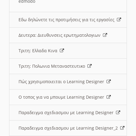
edmodo
Εδω δηλώνετε τις προτιμήσεις για τις εργασίες
Δευτερα: Διευθυνσεις ερωτηματολογιων
Τριτη: Ελλαδα Κινα
Τριτη: Πολωνια Μεταναστευτικο
Πώς χρησιμοποιειται ο Learning Designer
O τοπος για να μπουμε Learning Designer
Παραδειγμα σχεδιασμου με Learning Designer
Παραδειγμα σχεδιασμου με Learning Designer_2