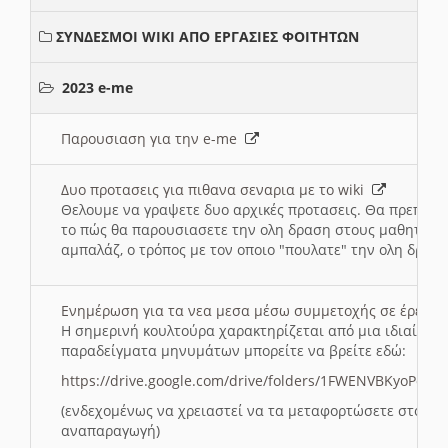
ΣΥΝΔΕΣΜΟΙ WIKI ΑΠΟ ΕΡΓΑΣΙΕΣ ΦΟΙΤΗΤΩΝ
2023 e-me
Παρουσιαση για την e-me
Δυο προτασεις για πιθανα σεναρια με το wiki
Θελουμε να γραψετε δυο αρχικές προτασεις. Θα πρεπει 
το πώς θα παρουσιασετε την ολη δραση στους μαθητες και
αμπαλάζ, ο τρόπος με τον οποιο "πουλατε" την ολη δραση
Ενημέρωση για τα νεα μεσα μέσω συμμετοχής σε έρευ
Η σημερινή κουλτούρα χαρακτηρίζεται από μια ιδιαίτερ
παραδείγματα μηνυμάτων μπορείτε να βρείτε εδώ:
https://drive.google.com/drive/folders/1FWENVBKyoPox
(ενδεχομένως να χρειαστεί να τα μεταφορτώσετε στο σύ
αναπαραγωγή)