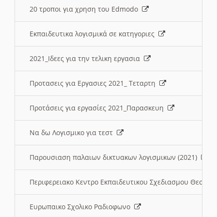
20 τροποι για χρηση του Edmodo
Εκπαιδευτικα λογισμικά σε κατηγοριες
2021_Ιδεες για την τελικη εργασια
Προτασεις για Εργασιες 2021_ Τεταρτη
Προτάσεις για εργασίες 2021_Παρασκευη
Να δω Λογισμικο για τεστ
Παρουσιαση παλαιων δικτυακων λογισμικων (2021)
Περιφερειακο Κεντρο Εκπαιδευτικου Σχεδιασμου Θεσσα
Ευρωπαικο Σχολικο Ραδιοφωνο