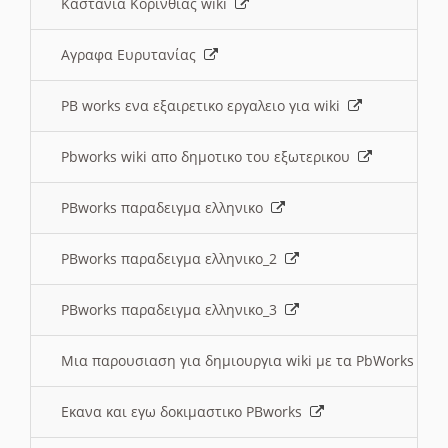
Καστανια Κορινθίας wiki
Αγραφα Ευρυτανίας
PB works ενα εξαιρετικο εργαλειο για wiki
Pbworks wiki απο δημοτικο του εξωτερικου
PBworks παραδειγμα ελληνικο
PBworks παραδειγμα ελληνικο_2
PBworks παραδειγμα ελληνικο_3
Μια παρουσιαση για δημιουργια wiki με τα PbWorks
Εκανα και εγω δοκιμαστικο PBworks