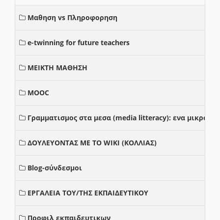
Μαθηση vs Πληροφορηση
e-twinning for future teachers
ΜΕΙΚΤΗ ΜΑΘΗΣΗ
MOOC
Γραμματισμος στα μεσα (media litteracy): ενα μικρο
ΔΟΥΛΕΥΟΝΤΑΣ ΜΕ ΤΟ WIKI (ΚΟΛΛΙΑΣ)
Blog-σύνδεσμοι
ΕΡΓΑΛΕΙΑ ΤΟΥ/ΤΗΣ ΕΚΠΑΙΔΕΥΤΙΚΟΥ
Προφιλ εκπαιδευτικων