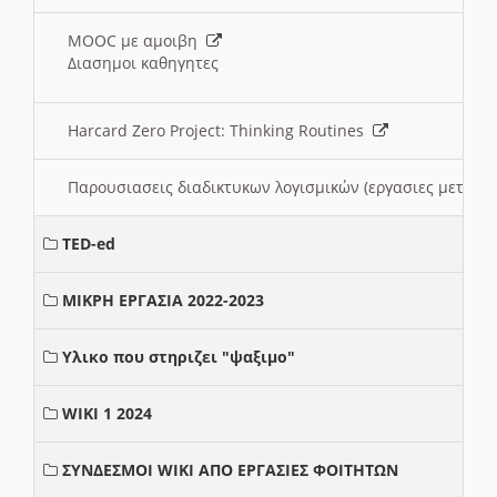
MOOC με αμοιβη
Διασημοι καθηγητες
Harcard Zero Project: Thinking Routines
Παρουσιασεις διαδικτυκων λογισμικών (εργασιες μεταξ
TED-ed
ΜΙΚΡΗ ΕΡΓΑΣΙΑ 2022-2023
Υλικο που στηριζει "ψαξιμο"
WIKI 1 2024
ΣΥΝΔΕΣΜΟΙ WIKI ΑΠΟ ΕΡΓΑΣΙΕΣ ΦΟΙΤΗΤΩΝ