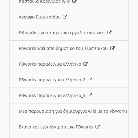
Καστανια Κορινθίας wiki
Αγραφα Ευρυτανίας
PB works ενα εξαιρετικο εργαλειο για wiki
Pbworks wiki απο δημοτικο του εξωτερικου
PBworks παραδειγμα ελληνικο
PBworks παραδειγμα ελληνικο_2
PBworks παραδειγμα ελληνικο_3
Μια παρουσιαση για δημιουργια wiki με τα PbWorks
Εκανα και εγω δοκιμαστικο PBworks