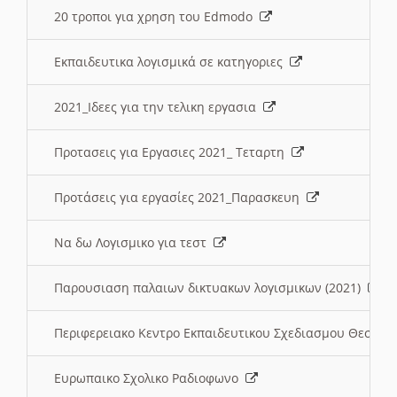
20 τροποι για χρηση του Edmodo
Εκπαιδευτικα λογισμικά σε κατηγοριες
2021_Ιδεες για την τελικη εργασια
Προτασεις για Εργασιες 2021_ Τεταρτη
Προτάσεις για εργασίες 2021_Παρασκευη
Να δω Λογισμικο για τεστ
Παρουσιαση παλαιων δικτυακων λογισμικων (2021)
Περιφερειακο Κεντρο Εκπαιδευτικου Σχεδιασμου Θεσσα
Ευρωπαικο Σχολικο Ραδιοφωνο