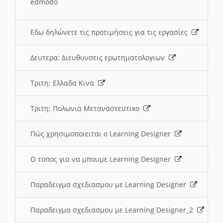
edmodo
Εδω δηλώνετε τις προτιμήσεις για τις εργασίες
Δευτερα: Διευθυνσεις ερωτηματολογιων
Τριτη: Ελλαδα Κινα
Τριτη: Πολωνια Μεταναστευτικο
Πώς χρησιμοποιειται ο Learning Designer
O τοπος για να μπουμε Learning Designer
Παραδειγμα σχεδιασμου με Learning Designer
Παραδειγμα σχεδιασμου με Learning Designer_2