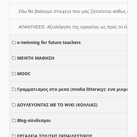
Εδω θα βαλουμε στοιχεια που μας ζητούνται καθως δημ
ΑΠΑΝΤΗΣΕΙΣ: Αξιολόγηση της εργασίας ως προς το είδ
e-twinning for future teachers
ΜΕΙΚΤΗ ΜΑΘΗΣΗ
MOOC
Γραμματισμος στα μεσα (media litteracy): ενα μικρο
ΔΟΥΛΕΥΟΝΤΑΣ ΜΕ ΤΟ WIKI (ΚΟΛΛΙΑΣ)
Blog-σύνδεσμοι
ΕΡΓΑΛΕΙΑ ΤΟΥ/ΤΗΣ ΕΚΠΑΙΔΕΥΤΙΚΟΥ