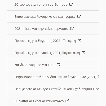
20 τροποι για χρηση του Edmodo
Εκπαιδευτικα λογισμικά σε κατηγοριες
2021_Ιδεες για την τελικη εργασια
Προτασεις για Εργασιες 2021_ Τεταρτη
Προτάσεις για εργασίες 2021_Παρασκευη
Να δω Λογισμικο για τεστ
Παρουσιαση παλαιων δικτυακων λογισμικων (2021)
Περιφερειακο Κεντρο Εκπαιδευτικου Σχεδιασμου Θεσσα
Ευρωπαικο Σχολικο Ραδιοφωνο