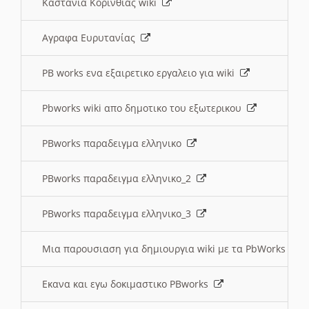
Καστανια Κορινθίας wiki
Αγραφα Ευρυτανίας
PB works ενα εξαιρετικο εργαλειο για wiki
Pbworks wiki απο δημοτικο του εξωτερικου
PBworks παραδειγμα ελληνικο
PBworks παραδειγμα ελληνικο_2
PBworks παραδειγμα ελληνικο_3
Μια παρουσιαση για δημιουργια wiki με τα PbWorks
Εκανα και εγω δοκιμαστικο PBworks