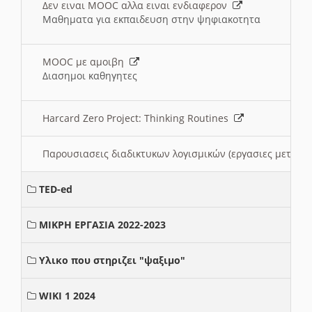
Δεν ειναι MOOC αλλα ειναι ενδιαφερον
Μαθηματα για εκπαιδευση στην ψηφιακοτητα
MOOC με αμοιβη
Διασημοι καθηγητες
Harcard Zero Project: Thinking Routines
Παρουσιασεις διαδικτυκων λογισμικών (εργασιες μεταξ
TED-ed
ΜΙΚΡΗ ΕΡΓΑΣΙΑ 2022-2023
Υλικο που στηριζει "ψαξιμο"
WIKI 1 2024