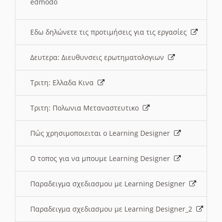
edmodo
Εδω δηλώνετε τις προτιμήσεις για τις εργασίες
Δευτερα: Διευθυνσεις ερωτηματολογιων
Τριτη: Ελλαδα Κινα
Τριτη: Πολωνια Μεταναστευτικο
Πώς χρησιμοποιειται ο Learning Designer
O τοπος για να μπουμε Learning Designer
Παραδειγμα σχεδιασμου με Learning Designer
Παραδειγμα σχεδιασμου με Learning Designer_2