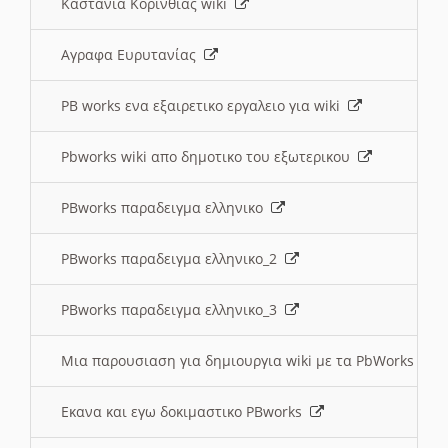
Καστανια Κορινθίας wiki
Αγραφα Ευρυτανίας
PB works ενα εξαιρετικο εργαλειο για wiki
Pbworks wiki απο δημοτικο του εξωτερικου
PBworks παραδειγμα ελληνικο
PBworks παραδειγμα ελληνικο_2
PBworks παραδειγμα ελληνικο_3
Μια παρουσιαση για δημιουργια wiki με τα PbWorks
Εκανα και εγω δοκιμαστικο PBworks