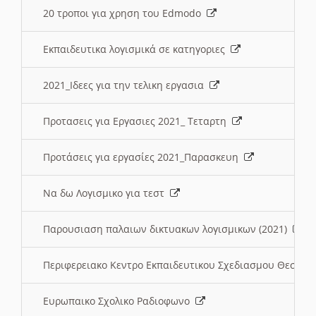
20 τροποι για χρηση του Edmodo
Εκπαιδευτικα λογισμικά σε κατηγοριες
2021_Ιδεες για την τελικη εργασια
Προτασεις για Εργασιες 2021_ Τεταρτη
Προτάσεις για εργασίες 2021_Παρασκευη
Να δω Λογισμικο για τεστ
Παρουσιαση παλαιων δικτυακων λογισμικων (2021)
Περιφερειακο Κεντρο Εκπαιδευτικου Σχεδιασμου Θεσσα
Ευρωπαικο Σχολικο Ραδιοφωνο