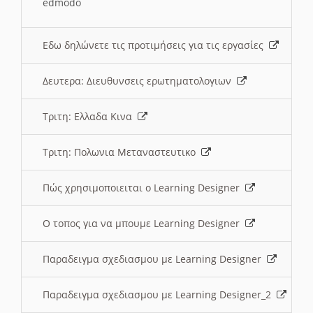
edmodo
Εδω δηλώνετε τις προτιμήσεις για τις εργασίες
Δευτερα: Διευθυνσεις ερωτηματολογιων
Τριτη: Ελλαδα Κινα
Τριτη: Πολωνια Μεταναστευτικο
Πώς χρησιμοποιειται ο Learning Designer
O τοπος για να μπουμε Learning Designer
Παραδειγμα σχεδιασμου με Learning Designer
Παραδειγμα σχεδιασμου με Learning Designer_2