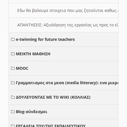
Εδω θα βαλουμε στοιχεια που μας ζητούνται καθως δημ
ΑΠΑΝΤΗΣΕΙΣ: Αξιολόγηση της εργασίας ως προς το είδ
e-twinning for future teachers
ΜΕΙΚΤΗ ΜΑΘΗΣΗ
MOOC
Γραμματισμος στα μεσα (media litteracy): ενα μικρο
ΔΟΥΛΕΥΟΝΤΑΣ ΜΕ ΤΟ WIKI (ΚΟΛΛΙΑΣ)
Blog-σύνδεσμοι
ΕΡΓΑΛΕΙΑ ΤΟΥ/ΤΗΣ ΕΚΠΑΙΔΕΥΤΙΚΟΥ