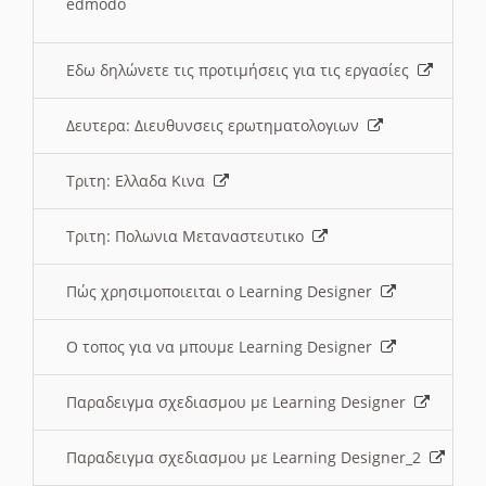
edmodo
Εδω δηλώνετε τις προτιμήσεις για τις εργασίες
Δευτερα: Διευθυνσεις ερωτηματολογιων
Τριτη: Ελλαδα Κινα
Τριτη: Πολωνια Μεταναστευτικο
Πώς χρησιμοποιειται ο Learning Designer
O τοπος για να μπουμε Learning Designer
Παραδειγμα σχεδιασμου με Learning Designer
Παραδειγμα σχεδιασμου με Learning Designer_2