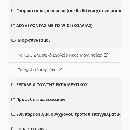
Γραμματισμος στα μεσα (media litteracy): ενα μικρο
ΔΟΥΛΕΥΟΝΤΑΣ ΜΕ ΤΟ WIKI (ΚΟΛΛΙΑΣ)
Blog-σύνδεσμοι
1ο 12/Θ Δημοτικό Σχολείο Νέας Μαγνησίας
Το σχολικό παρεάκι
ΕΡΓΑΛΕΙΑ ΤΟΥ/ΤΗΣ ΕΚΠΑΙΔΕΥΤΙΚΟΥ
Προφιλ εκπαιδευτικων
Ενα παραδειγμα συγχρονου τροπου επαγγελματικης σ
ΕΙΣΑΓΩΓΗ 2023