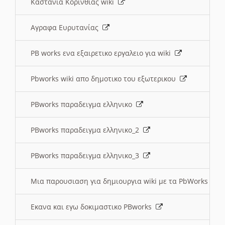
Καστανια Κορινθίας wiki
Αγραφα Ευρυτανίας
PB works ενα εξαιρετικο εργαλειο για wiki
Pbworks wiki απο δημοτικο του εξωτερικου
PBworks παραδειγμα ελληνικο
PBworks παραδειγμα ελληνικο_2
PBworks παραδειγμα ελληνικο_3
Μια παρουσιαση για δημιουργια wiki με τα PbWorks
Εκανα και εγω δοκιμαστικο PBworks