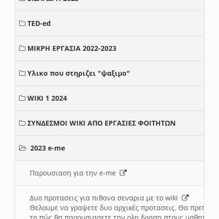
TED-ed
ΜΙΚΡΗ ΕΡΓΑΣΙΑ 2022-2023
Υλικο που στηριζει "ψαξιμο"
WIKI 1 2024
ΣΥΝΔΕΣΜΟΙ WIKI ΑΠΟ ΕΡΓΑΣΙΕΣ ΦΟΙΤΗΤΩΝ
2023 e-me
Παρουσιαση για την e-me
Δυο προτασεις για πιθανα σεναρια με το wiki
Θελουμε να γραψετε δυο αρχικές προτασεις. Θα πρεπει 
το πώς θα παρουσιασετε την ολη δραση στους μαθητες και