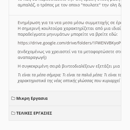
αμπαλάζ, ο τρόπος με τον οποιο "πουλατε" την ολη δραση
Ενημέρωση για τα νεα μεσα μέσω συμμετοχής σε έρευ
Η σημερινή κουλτούρα χαρακτηρίζεται από μια ιδιαίτερ
παραδείγματα μηνυμάτων μπορείτε να βρείτε εδώ:
https://drive.google.com/drive/folders/1FWENVBKyoPox
(ενδεχομένως να χρειαστεί να τα μεταφορτώσετε στο σύ
αναπαραγωγή)
Η συγκεκριμένη σειρά βιντεοδιαλέξεων εξετάζει μια σε
Τι είναι τα μέσα σήμερα; Τι είναι τα παλιά μέσα; Τι είναι τα νέ
χαρακτηριστικά της νέας οπτικής γλώσσας που κυριαρχεί στη
Μικρη Εργασια
ΤΕΛΙΚΕΣ ΕΡΓΑΣΙΕΣ