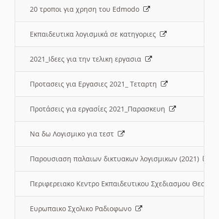
20 τροποι για χρηση του Edmodo
Εκπαιδευτικα λογισμικά σε κατηγοριες
2021_Ιδεες για την τελικη εργασια
Προτασεις για Εργασιες 2021_ Τεταρτη
Προτάσεις για εργασίες 2021_Παρασκευη
Να δω Λογισμικο για τεστ
Παρουσιαση παλαιων δικτυακων λογισμικων (2021)
Περιφερειακο Κεντρο Εκπαιδευτικου Σχεδιασμου Θεσσα
Ευρωπαικο Σχολικο Ραδιοφωνο