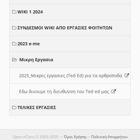
WIKI 1 2024
ΣΥΝΔΕΣΜΟΙ WIKI ΑΠΟ ΕΡΓΑΣΙΕΣ ΦΟΙΤΗΤΩΝ
2023 e-me
Μικρη Εργασια
2025_Μικρες εργασιες (Ted Ed) για τα αρθροποδα
Εδω δινουμε τη διευθυνση του Ted ed μας
ΤΕΛΙΚΕΣ ΕΡΓΑΣΙΕΣ
Open eClass © 2003-2026 —
Όροι Χρήσης
—
Πολιτική Απορρήτου