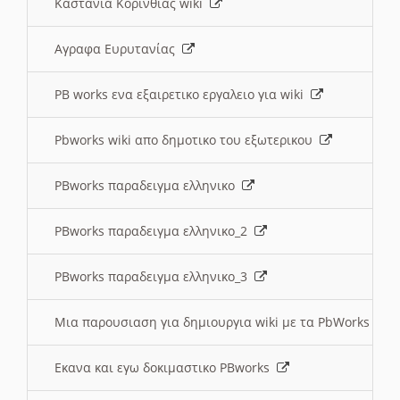
Καστανια Κορινθίας wiki
Αγραφα Ευρυτανίας
PB works ενα εξαιρετικο εργαλειο για wiki
Pbworks wiki απο δημοτικο του εξωτερικου
PBworks παραδειγμα ελληνικο
PBworks παραδειγμα ελληνικο_2
PBworks παραδειγμα ελληνικο_3
Μια παρουσιαση για δημιουργια wiki με τα PbWorks
Εκανα και εγω δοκιμαστικο PBworks