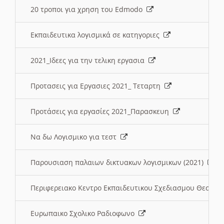
20 τροποι για χρηση του Edmodo
Εκπαιδευτικα λογισμικά σε κατηγοριες
2021_Ιδεες για την τελικη εργασια
Προτασεις για Εργασιες 2021_ Τεταρτη
Προτάσεις για εργασίες 2021_Παρασκευη
Να δω Λογισμικο για τεστ
Παρουσιαση παλαιων δικτυακων λογισμικων (2021)
Περιφερειακο Κεντρο Εκπαιδευτικου Σχεδιασμου Θεσσα
Ευρωπαικο Σχολικο Ραδιοφωνο