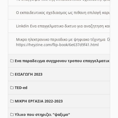
Ο εκπαιδευτικος σχεδιασμος ως πιθανη επιλογή καριέρ
Linkdin Ενα επαγγελματικο δικτυο για αναζητηση και β
Μικρο ηλεκτρονικο περιοδικο με ψηφιακο τέχνημα
https://heyzine.com/flip-book/6e637d9f41.html
Ενα παραδειγμα συγχρονου τροπου επαγγελματικης σ
ΕΙΣΑΓΩΓΗ 2023
TED-ed
ΜΙΚΡΗ ΕΡΓΑΣΙΑ 2022-2023
Υλικο που στηριζει "ψαξιμο"