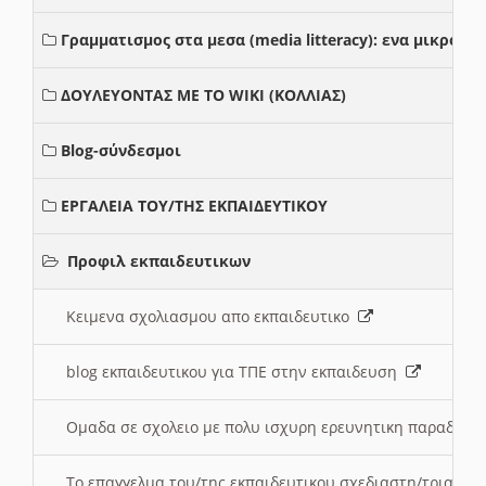
Γραμματισμος στα μεσα (media litteracy): ενα μικρο
ΔΟΥΛΕΥΟΝΤΑΣ ΜΕ ΤΟ WIKI (ΚΟΛΛΙΑΣ)
Blog-σύνδεσμοι
ΕΡΓΑΛΕΙΑ ΤΟΥ/ΤΗΣ ΕΚΠΑΙΔΕΥΤΙΚΟΥ
Προφιλ εκπαιδευτικων
Κειμενα σχολιασμου απο εκπαιδευτικο
blog εκπαιδευτικου για ΤΠΕ στην εκπαιδευση
Ομαδα σε σχολειο με πολυ ισχυρη ερευνητικη παραδοσ
Το επαγγελμα του/της εκπαιδευτικου σχεδιαστη/τριας τ