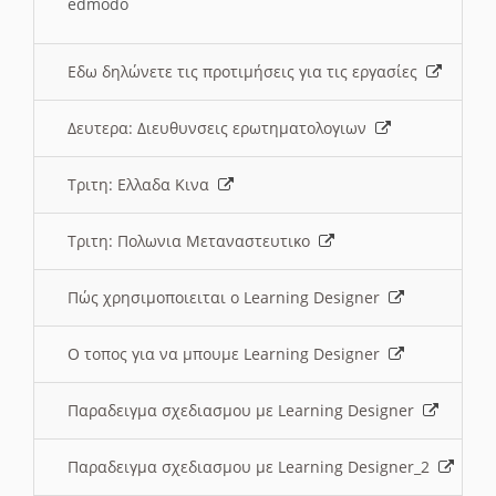
edmodo
Εδω δηλώνετε τις προτιμήσεις για τις εργασίες
Δευτερα: Διευθυνσεις ερωτηματολογιων
Τριτη: Ελλαδα Κινα
Τριτη: Πολωνια Μεταναστευτικο
Πώς χρησιμοποιειται ο Learning Designer
O τοπος για να μπουμε Learning Designer
Παραδειγμα σχεδιασμου με Learning Designer
Παραδειγμα σχεδιασμου με Learning Designer_2