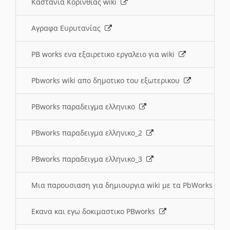
Καστανια Κορινθίας wiki
Αγραφα Ευρυτανίας
PB works ενα εξαιρετικο εργαλειο για wiki
Pbworks wiki απο δημοτικο του εξωτερικου
PBworks παραδειγμα ελληνικο
PBworks παραδειγμα ελληνικο_2
PBworks παραδειγμα ελληνικο_3
Μια παρουσιαση για δημιουργια wiki με τα PbWorks
Εκανα και εγω δοκιμαστικο PBworks