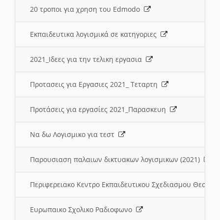
20 τροποι για χρηση του Edmodo
Εκπαιδευτικα λογισμικά σε κατηγοριες
2021_Ιδεες για την τελικη εργασια
Προτασεις για Εργασιες 2021_ Τεταρτη
Προτάσεις για εργασίες 2021_Παρασκευη
Να δω Λογισμικο για τεστ
Παρουσιαση παλαιων δικτυακων λογισμικων (2021)
Περιφερειακο Κεντρο Εκπαιδευτικου Σχεδιασμου Θεσσα
Ευρωπαικο Σχολικο Ραδιοφωνο