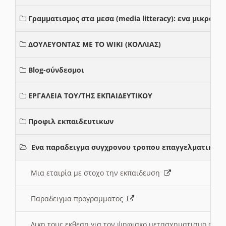
Γραμματισμος στα μεσα (media litteracy): ενα μικρο
ΔΟΥΛΕΥΟΝΤΑΣ ΜΕ ΤΟ WIKI (ΚΟΛΛΙΑΣ)
Blog-σύνδεσμοι
ΕΡΓΑΛΕΙΑ ΤΟΥ/ΤΗΣ ΕΚΠΑΙΔΕΥΤΙΚΟΥ
Προφιλ εκπαιδευτικων
Ενα παραδειγμα συγχρονου τροπου επαγγελματικης 
Μια εταιρία με στοχο την εκπαιδευση
Παραδειγμα προγραμματος
Δικη τους εκθεση για τον ψηφιακο μετασχηματισμο στη