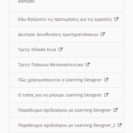
edmodo
Εδω δηλώνετε τις προτιμήσεις για τις εργασίες
Δευτερα: Διευθυνσεις ερωτηματολογιων
Τριτη: Ελλαδα Κινα
Τριτη: Πολωνια Μεταναστευτικο
Πώς χρησιμοποιειται ο Learning Designer
O τοπος για να μπουμε Learning Designer
Παραδειγμα σχεδιασμου με Learning Designer
Παραδειγμα σχεδιασμου με Learning Designer_2