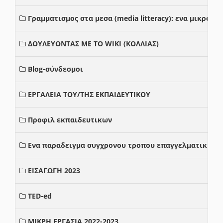
Γραμματισμος στα μεσα (media litteracy): ενα μικρο
ΔΟΥΛΕΥΟΝΤΑΣ ΜΕ ΤΟ WIKI (ΚΟΛΛΙΑΣ)
Blog-σύνδεσμοι
ΕΡΓΑΛΕΙΑ ΤΟΥ/ΤΗΣ ΕΚΠΑΙΔΕΥΤΙΚΟΥ
Προφιλ εκπαιδευτικων
Ενα παραδειγμα συγχρονου τροπου επαγγελματικης σ
ΕΙΣΑΓΩΓΗ 2023
TED-ed
ΜΙΚΡΗ ΕΡΓΑΣΙΑ 2022-2023