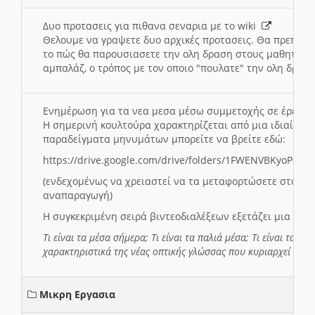
Δυο προτασεις για πιθανα σεναρια με το wiki
Θελουμε να γραψετε δυο αρχικές προτασεις. Θα πρεπει 
το πώς θα παρουσιασετε την ολη δραση στους μαθητες και
αμπαλάζ, ο τρόπος με τον οποιο "πουλατε" την ολη δραση
Ενημέρωση για τα νεα μεσα μέσω συμμετοχής σε έρευ
Η σημερινή κουλτούρα χαρακτηρίζεται από μια ιδιαίτερ
παραδείγματα μηνυμάτων μπορείτε να βρείτε εδώ:
https://drive.google.com/drive/folders/1FWENVBKyoPox
(ενδεχομένως να χρειαστεί να τα μεταφορτώσετε στο σύ
αναπαραγωγή)
Η συγκεκριμένη σειρά βιντεοδιαλέξεων εξετάζει μια σε
Τι είναι τα μέσα σήμερα; Τι είναι τα παλιά μέσα; Τι είναι τα νέ
χαρακτηριστικά της νέας οπτικής γλώσσας που κυριαρχεί στη
Μικρη Εργασια