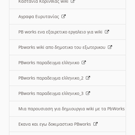
Καστανια Κορινθίας wiki
Αγραφα Ευρυτανίας
PB works ενα εξαιρετικο εργαλειο για wiki
Pbworks wiki απο δημοτικο του εξωτερικου
PBworks παραδειγμα ελληνικο
PBworks παραδειγμα ελληνικο_2
PBworks παραδειγμα ελληνικο_3
Μια παρουσιαση για δημιουργια wiki με τα PbWorks
Εκανα και εγω δοκιμαστικο PBworks