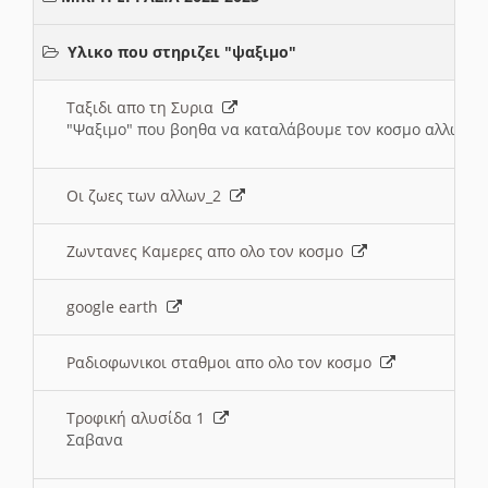
Υλικο που στηριζει "ψαξιμο"
Ταξιδι απο τη Συρια
"Ψαξιμο" που βοηθα να καταλάβουμε τον κοσμο αλλων 
Οι ζωες των αλλων_2
Ζωντανες Καμερες απο ολο τον κοσμο
google earth
Ραδιοφωνικοι σταθμοι απο ολο τον κοσμο
Τροφική αλυσίδα 1
Σαβανα