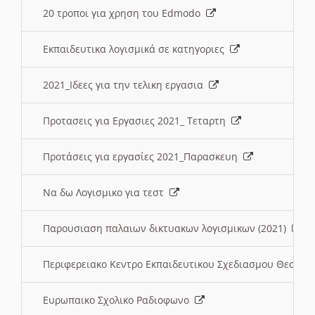
20 τροποι για χρηση του Edmodo
Εκπαιδευτικα λογισμικά σε κατηγοριες
2021_Ιδεες για την τελικη εργασια
Προτασεις για Εργασιες 2021_ Τεταρτη
Προτάσεις για εργασίες 2021_Παρασκευη
Να δω Λογισμικο για τεστ
Παρουσιαση παλαιων δικτυακων λογισμικων (2021)
Περιφερειακο Κεντρο Εκπαιδευτικου Σχεδιασμου Θεσσα
Ευρωπαικο Σχολικο Ραδιοφωνο