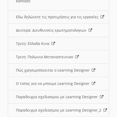
edmodo
Εδω δηλώνετε τις προτιμήσεις για τις εργασίες
Δευτερα: Διευθυνσεις ερωτηματολογιων
Τριτη: Ελλαδα Κινα
Τριτη: Πολωνια Μεταναστευτικο
Πώς χρησιμοποιειται ο Learning Designer
O τοπος για να μπουμε Learning Designer
Παραδειγμα σχεδιασμου με Learning Designer
Παραδειγμα σχεδιασμου με Learning Designer_2