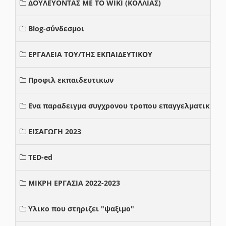
ΔΟΥΛΕΥΟΝΤΑΣ ΜΕ ΤΟ WIKI (ΚΟΛΛΙΑΣ)
Blog-σύνδεσμοι
ΕΡΓΑΛΕΙΑ ΤΟΥ/ΤΗΣ ΕΚΠΑΙΔΕΥΤΙΚΟΥ
Προφιλ εκπαιδευτικων
Ενα παραδειγμα συγχρονου τροπου επαγγελματικης σ
ΕΙΣΑΓΩΓΗ 2023
TED-ed
ΜΙΚΡΗ ΕΡΓΑΣΙΑ 2022-2023
Υλικο που στηριζει "ψαξιμο"