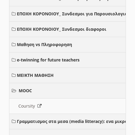
ΕΠΟΧΗ ΚΟΡΟΝΟΙΟΥ_ Συνδεσμοι για Παρουσιολογια
ΕΠΟΧΗ ΚΟΡΟΝΟΙΟΥ_ Συνδεσμοι διαφοροι
Μαθηση vs Πληροφορηση
e-twinning for future teachers
ΜΕΙΚΤΗ ΜΑΘΗΣΗ
MOOC
Coursity
Γραμματισμος στα μεσα (media litteracy): ενα μικρο