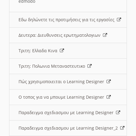
edmodo
Εδω δηλώνετε τις προτιμήσεις για τις εργασίες
Δευτερα: Διευθυνσεις ερωτηματολογιων
Τριτη: Ελλαδα Κινα
Τριτη: Πολωνια Μεταναστευτικο
Πώς χρησιμοποιειται ο Learning Designer
O τοπος για να μπουμε Learning Designer
Παραδειγμα σχεδιασμου με Learning Designer
Παραδειγμα σχεδιασμου με Learning Designer_2