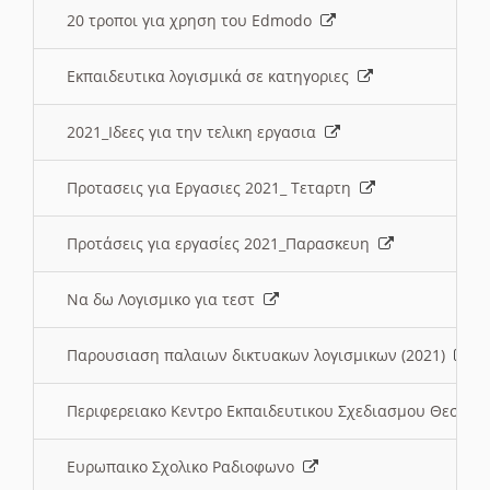
20 τροποι για χρηση του Edmodo
Εκπαιδευτικα λογισμικά σε κατηγοριες
2021_Ιδεες για την τελικη εργασια
Προτασεις για Εργασιες 2021_ Τεταρτη
Προτάσεις για εργασίες 2021_Παρασκευη
Να δω Λογισμικο για τεστ
Παρουσιαση παλαιων δικτυακων λογισμικων (2021)
Περιφερειακο Κεντρο Εκπαιδευτικου Σχεδιασμου Θεσσα
Ευρωπαικο Σχολικο Ραδιοφωνο