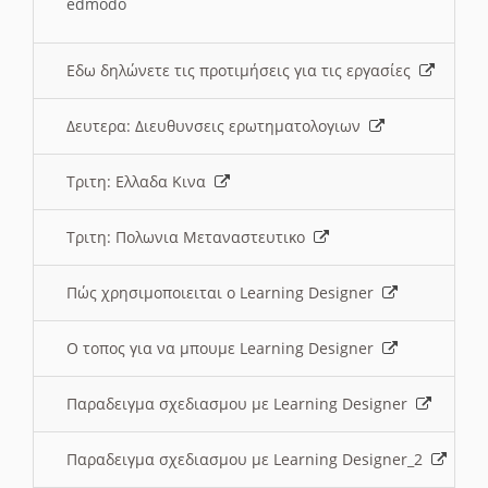
edmodo
Εδω δηλώνετε τις προτιμήσεις για τις εργασίες
Δευτερα: Διευθυνσεις ερωτηματολογιων
Τριτη: Ελλαδα Κινα
Τριτη: Πολωνια Μεταναστευτικο
Πώς χρησιμοποιειται ο Learning Designer
O τοπος για να μπουμε Learning Designer
Παραδειγμα σχεδιασμου με Learning Designer
Παραδειγμα σχεδιασμου με Learning Designer_2