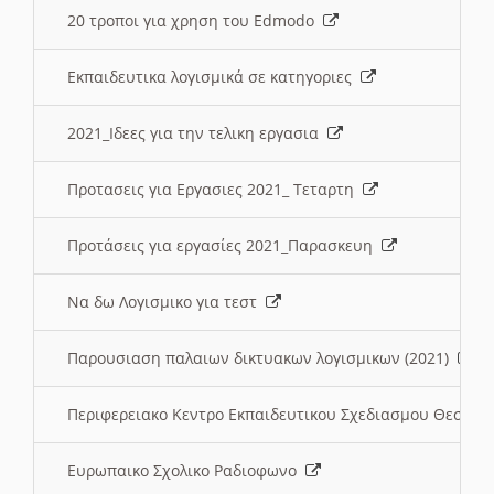
20 τροποι για χρηση του Edmodo
Εκπαιδευτικα λογισμικά σε κατηγοριες
2021_Ιδεες για την τελικη εργασια
Προτασεις για Εργασιες 2021_ Τεταρτη
Προτάσεις για εργασίες 2021_Παρασκευη
Να δω Λογισμικο για τεστ
Παρουσιαση παλαιων δικτυακων λογισμικων (2021)
Περιφερειακο Κεντρο Εκπαιδευτικου Σχεδιασμου Θεσσα
Ευρωπαικο Σχολικο Ραδιοφωνο