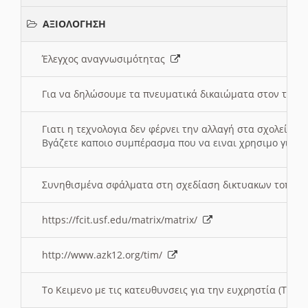
ΑΞΙΟΛΟΓΗΣΗ
Έλεγχος αναγνωσιμότητας
Για να δηλώσουμε τα πνευματικά δικαιώματα στον τόπ
Γιατι η τεχνολογια δεν φέρνει την αλλαγή στα σχολεία;
Βγάζετε καποιο συμπέρασμα που να ειναι χρησιμο για το 
Συνηθισμένα σφάλματα στη σχεδίαση δικτυακων τοπω
https://fcit.usf.edu/matrix/matrix/
http://www.azk12.org/tim/
To Κειμενο με τις κατευθυνσεις για την ευχρηστία (Τριτ