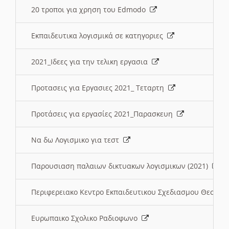
20 τροποι για χρηση του Edmodo
Εκπαιδευτικα λογισμικά σε κατηγοριες
2021_Ιδεες για την τελικη εργασια
Προτασεις για Εργασιες 2021_ Τεταρτη
Προτάσεις για εργασίες 2021_Παρασκευη
Να δω Λογισμικο για τεστ
Παρουσιαση παλαιων δικτυακων λογισμικων (2021)
Περιφερειακο Κεντρο Εκπαιδευτικου Σχεδιασμου Θεσσα
Ευρωπαικο Σχολικο Ραδιοφωνο