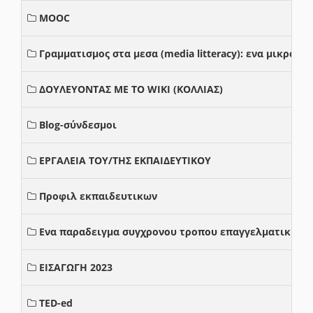
MOOC
Γραμματισμος στα μεσα (media litteracy): ενα μικρο
ΔΟΥΛΕΥΟΝΤΑΣ ΜΕ ΤΟ WIKI (ΚΟΛΛΙΑΣ)
Blog-σύνδεσμοι
ΕΡΓΑΛΕΙΑ ΤΟΥ/ΤΗΣ ΕΚΠΑΙΔΕΥΤΙΚΟΥ
Προφιλ εκπαιδευτικων
Ενα παραδειγμα συγχρονου τροπου επαγγελματικης σ
ΕΙΣΑΓΩΓΗ 2023
TED-ed