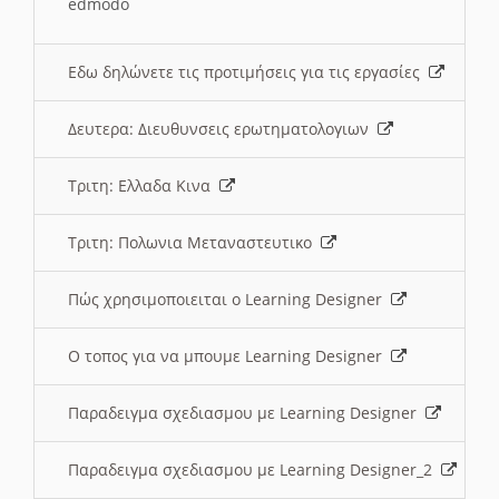
edmodo
Εδω δηλώνετε τις προτιμήσεις για τις εργασίες
Δευτερα: Διευθυνσεις ερωτηματολογιων
Τριτη: Ελλαδα Κινα
Τριτη: Πολωνια Μεταναστευτικο
Πώς χρησιμοποιειται ο Learning Designer
O τοπος για να μπουμε Learning Designer
Παραδειγμα σχεδιασμου με Learning Designer
Παραδειγμα σχεδιασμου με Learning Designer_2