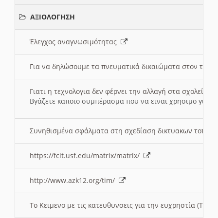
ΑΞΙΟΛΟΓΗΣΗ
Έλεγχος αναγνωσιμότητας
Για να δηλώσουμε τα πνευματικά δικαιώματα στον τόπ
Γιατι η τεχνολογια δεν φέρνει την αλλαγή στα σχολεία;
Βγάζετε καποιο συμπέρασμα που να ειναι χρησιμο για το 
Συνηθισμένα σφάλματα στη σχεδίαση δικτυακων τοπω
https://fcit.usf.edu/matrix/matrix/
http://www.azk12.org/tim/
To Κειμενο με τις κατευθυνσεις για την ευχρηστία (Τριτ