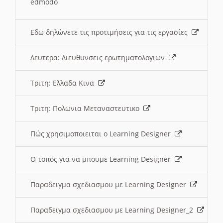
edmodo
Εδω δηλώνετε τις προτιμήσεις για τις εργασίες
Δευτερα: Διευθυνσεις ερωτηματολογιων
Τριτη: Ελλαδα Κινα
Τριτη: Πολωνια Μεταναστευτικο
Πώς χρησιμοποιειται ο Learning Designer
O τοπος για να μπουμε Learning Designer
Παραδειγμα σχεδιασμου με Learning Designer
Παραδειγμα σχεδιασμου με Learning Designer_2