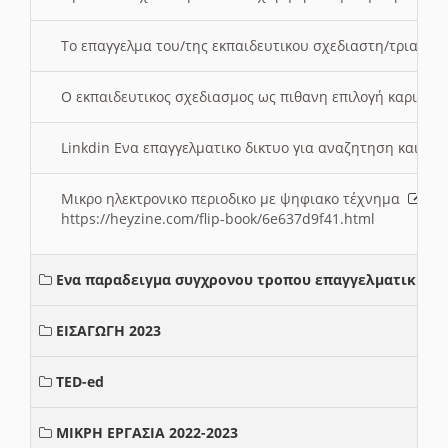
Το επαγγελμα του/της εκπαιδευτικου σχεδιαστη/τριας τ
Ο εκπαιδευτικος σχεδιασμος ως πιθανη επιλογή καριέρ
Linkdin Ενα επαγγελματικο δικτυο για αναζητηση και β
Μικρο ηλεκτρονικο περιοδικο με ψηφιακο τέχνημα
https://heyzine.com/flip-book/6e637d9f41.html
Ενα παραδειγμα συγχρονου τροπου επαγγελματικης σ
ΕΙΣΑΓΩΓΗ 2023
TED-ed
ΜΙΚΡΗ ΕΡΓΑΣΙΑ 2022-2023