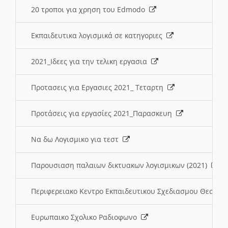
20 τροποι για χρηση του Edmodo
Εκπαιδευτικα λογισμικά σε κατηγοριες
2021_Ιδεες για την τελικη εργασια
Προτασεις για Εργασιες 2021_ Τεταρτη
Προτάσεις για εργασίες 2021_Παρασκευη
Να δω Λογισμικο για τεστ
Παρουσιαση παλαιων δικτυακων λογισμικων (2021)
Περιφερειακο Κεντρο Εκπαιδευτικου Σχεδιασμου Θεσσα
Ευρωπαικο Σχολικο Ραδιοφωνο