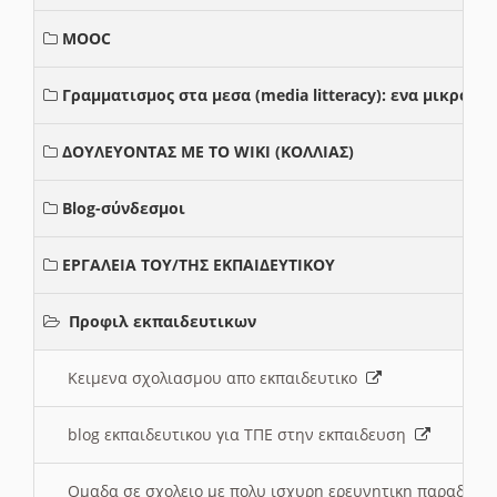
MOOC
Γραμματισμος στα μεσα (media litteracy): ενα μικρο
ΔΟΥΛΕΥΟΝΤΑΣ ΜΕ ΤΟ WIKI (ΚΟΛΛΙΑΣ)
Blog-σύνδεσμοι
ΕΡΓΑΛΕΙΑ ΤΟΥ/ΤΗΣ ΕΚΠΑΙΔΕΥΤΙΚΟΥ
Προφιλ εκπαιδευτικων
Κειμενα σχολιασμου απο εκπαιδευτικο
blog εκπαιδευτικου για ΤΠΕ στην εκπαιδευση
Ομαδα σε σχολειο με πολυ ισχυρη ερευνητικη παραδοσ