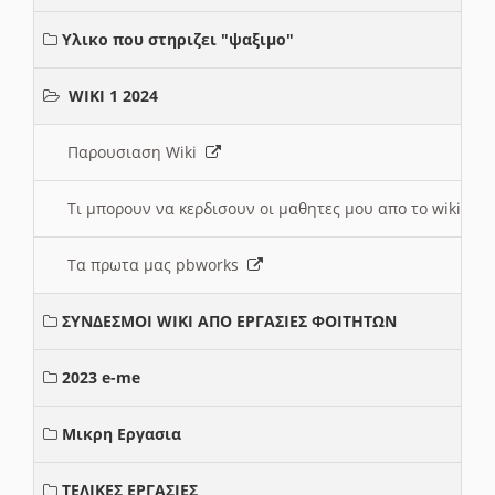
Υλικο που στηριζει "ψαξιμο"
WIKI 1 2024
Παρουσιαση Wiki
Τι μπορουν να κερδισουν οι μαθητες μου απο το wiki
Τα πρωτα μας pbworks
ΣΥΝΔΕΣΜΟΙ WIKI ΑΠΟ ΕΡΓΑΣΙΕΣ ΦΟΙΤΗΤΩΝ
2023 e-me
Μικρη Εργασια
ΤΕΛΙΚΕΣ ΕΡΓΑΣΙΕΣ