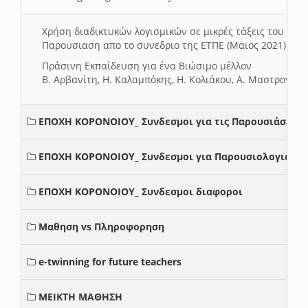
Χρήση διαδικτυκών λογισμικών σε μικρές τάξεις του Δη
Παρουσιαση απο το συνεδριο της ΕΤΠΕ (Μαιος 2021)
Πράσινη Εκπαίδευση για ένα Βιώσιμο μέλλον
Β. Αρβανίτη, Η. Καλαμπόκης, Η. Κολιάκου, Α. Μαστρογιά
ΕΠΟΧΗ ΚΟΡΟΝΟΙΟΥ_ Συνδεσμοι για τις Παρουσιάσεις
ΕΠΟΧΗ ΚΟΡΟΝΟΙΟΥ_ Συνδεσμοι για Παρουσιολογια
ΕΠΟΧΗ ΚΟΡΟΝΟΙΟΥ_ Συνδεσμοι διαφοροι
Μαθηση vs Πληροφορηση
e-twinning for future teachers
ΜΕΙΚΤΗ ΜΑΘΗΣΗ