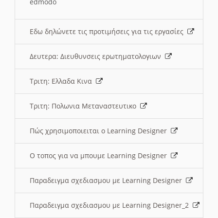
edmodo
Εδω δηλώνετε τις προτιμήσεις για τις εργασίες
Δευτερα: Διευθυνσεις ερωτηματολογιων
Τριτη: Ελλαδα Κινα
Τριτη: Πολωνια Μεταναστευτικο
Πώς χρησιμοποιειται ο Learning Designer
O τοπος για να μπουμε Learning Designer
Παραδειγμα σχεδιασμου με Learning Designer
Παραδειγμα σχεδιασμου με Learning Designer_2