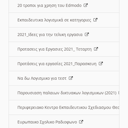
20 τροποι για χρηση του Edmodo
Εκπαιδευτικα λογισμικά σε κατηγοριες
2021_Ιδεες για την τελικη εργασια
Προτασεις για Εργασιες 2021_ Τεταρτη
Προτάσεις για εργασίες 2021_Παρασκευη
Να δω Λογισμικο για τεστ
Παρουσιαση παλαιων δικτυακων λογισμικων (2021)
Περιφερειακο Κεντρο Εκπαιδευτικου Σχεδιασμου Θεσσα
Ευρωπαικο Σχολικο Ραδιοφωνο