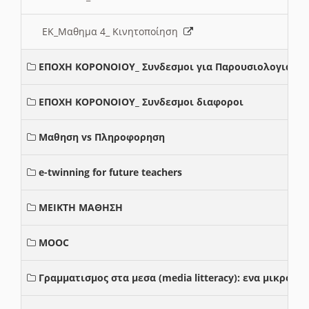
ΕΚ_Μαθημα 4_ Κινητοποίηση
ΕΠΟΧΗ ΚΟΡΟΝΟΙΟΥ_ Συνδεσμοι για Παρουσιολογια
ΕΠΟΧΗ ΚΟΡΟΝΟΙΟΥ_ Συνδεσμοι διαφοροι
Μαθηση vs Πληροφορηση
e-twinning for future teachers
ΜΕΙΚΤΗ ΜΑΘΗΣΗ
MOOC
Γραμματισμος στα μεσα (media litteracy): ενα μικρο