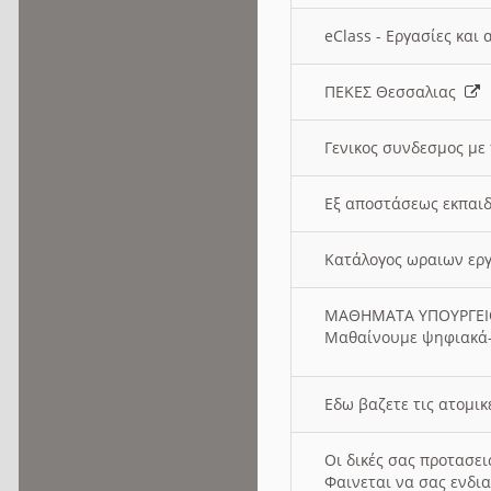
eClass - Εργασίες και
ΠΕΚΕΣ Θεσσαλιας
Γενικος συνδεσμος με
Εξ αποστάσεως εκπαιδ
Κατάλογος ωραιων ερ
ΜΑΘΗΜΑΤΑ ΥΠΟΥΡΓΕ
Μαθαίνουμε ψηφιακά-
Εδω βαζετε τις ατομικ
Οι δικές σας προτασε
Φαινεται να σας ενδια