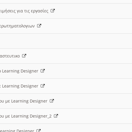
ιμήσεις για τις εργασίες
ς ερωτηματολογιων
ναστευτικο
ο Learning Designer
ε Learning Designer
ου με Learning Designer
ου με Learning Designer_2
 Learning Designer