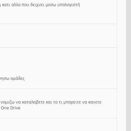
ή κατι αλλο που δειχνει μεσω υπολογιστή
ργησω ομάδες
νομιζω να καταλαβετε και το τι μπορειτε να κανετε
 One Drive