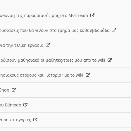
ευθυνση της παρουσίασής μας στο Msstream
ουσιασεις που θα γινουν στο τμημα μας καθε εβδομάδα
ια την τελικη εργασια
ερδίσουν μαθησιακά οι μαθητές/τριες μου απο το wiki
ησιακους στοχους και "ιστορία" με το wiki
αθηση
 του Edmodo
κά σε κατηγοριες