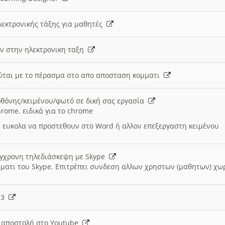
λεκτρονικής τάξης για μαθητές
ν στην ηλεκτρονικη ταξη
εύται με το πέρασμα στο απο αποσταση κομματι
θόνης/κειμένου/φωτό σε δική σας εργασία
hrome. ειδικά για το chrome
 ευκολα να προστεθουν στο Word ή αλλον επεξεργαστη κειμένου
ύγχρονη τηλεδιάσκεψη με Skype
μματι του Skype. Επιτρέπει συνδεση αλλων χρηστων (μαθητων) χω
- 3
ι αποστολή στο Youtube