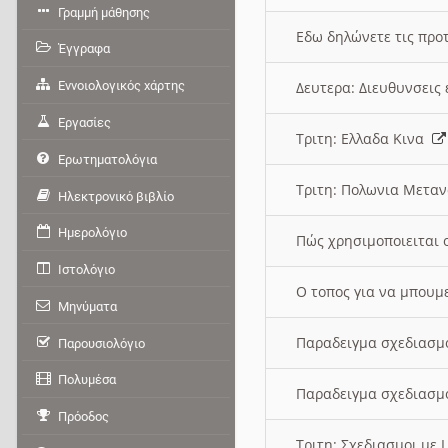
Γραμμή μάθησης
Εδω δηλώνετε τις προτ
Έγγραφα
Εννοιολογικός χάρτης
Δευτερα: Διευθυνσει
Εργασίες
Τριτη: Ελλαδα Κινα
Ερωτηματολόγια
Τριτη: Πολωνια Μετα
Ηλεκτρονικό βιβλίο
Ημερολόγιο
Πώς χρησιμοποιειται 
Ιστολόγιο
O τοπος για να μπουμ
Μηνύματα
Παραδειγμα σχεδιασμ
Παρουσιολόγιο
Πολυμέσα
Παραδειγμα σχεδιασμ
Πρόοδος
Τριτη: Σχεδιασμοι με