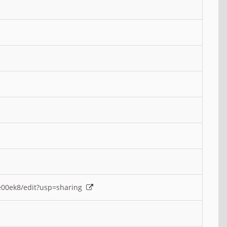
e00ek8/edit?usp=sharing