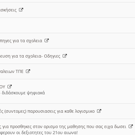
 ασκήσεις
 πηγες για τα σχολεια
ευση για τα σχολεια- Οδηγιες
γαλειων ΤΠΕ
ΙΟΥ
 διδάσκουμε ψηφιακά
ές (συντομες) παρουσιασεις για καθε λογισμικο
ις για προσθηκες στον ορισμο της μαθησης που σας ειχα δωσει
φερουν οι δεξιοτητες του 21ου αιωνα!