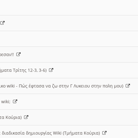
)
άρεσαν!!
ήματα Τρίτης 12-3, 3-6)
ικο wiki - Πώς έφτασα να ζω στην Γ Λυκειου στην πολη μου)
 wiki;
ατα Κούρια)
 διαδικασία δημιουργίας Wiki (Τμήματα Κούρια)