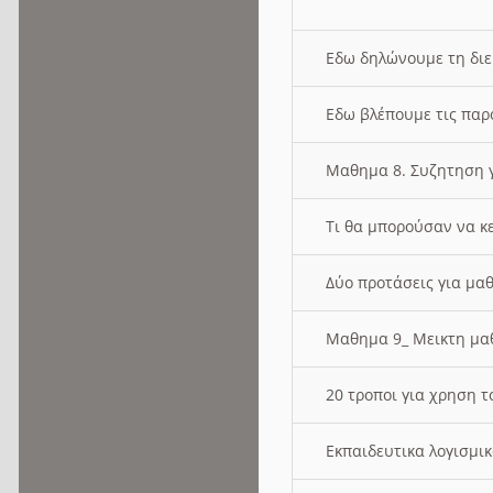
Εδω δηλώνουμε τη δι
Εδω βλέπουμε τις παρ
Μαθημα 8. Συζητηση γ
Τι θα μπορούσαν να κ
Δύο προτάσεις για μαθ
Μαθημα 9_ Μεικτη μ
20 τροποι για χρηση
Εκπαιδευτικα λογισμι