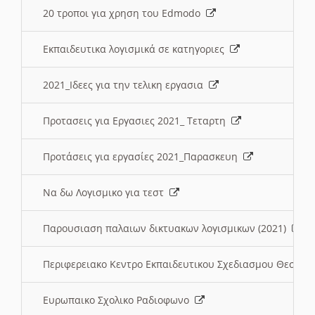
20 τροποι για χρηση του Edmodo
Εκπαιδευτικα λογισμικά σε κατηγοριες
2021_Ιδεες για την τελικη εργασια
Προτασεις για Εργασιες 2021_ Τεταρτη
Προτάσεις για εργασίες 2021_Παρασκευη
Να δω Λογισμικο για τεστ
Παρουσιαση παλαιων δικτυακων λογισμικων (2021)
Περιφερειακο Κεντρο Εκπαιδευτικου Σχεδιασμου Θεσσα
Ευρωπαικο Σχολικο Ραδιοφωνο