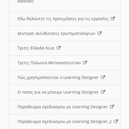
edmodo
Εδω δηλώνετε τις προτιμήσεις για τις εργασίες
Δευτερα: Διευθυνσεις ερωτηματολογιων
Τριτη: Ελλαδα Κινα
Τριτη: Πολωνια Μεταναστευτικο
Πώς χρησιμοποιειται ο Learning Designer
O τοπος για να μπουμε Learning Designer
Παραδειγμα σχεδιασμου με Learning Designer
Παραδειγμα σχεδιασμου με Learning Designer_2