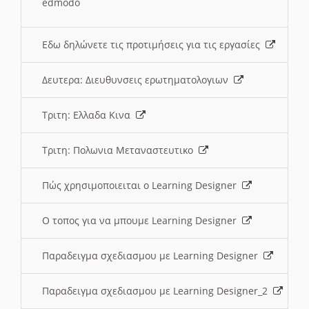
edmodo
Εδω δηλώνετε τις προτιμήσεις για τις εργασίες
Δευτερα: Διευθυνσεις ερωτηματολογιων
Τριτη: Ελλαδα Κινα
Τριτη: Πολωνια Μεταναστευτικο
Πώς χρησιμοποιειται ο Learning Designer
O τοπος για να μπουμε Learning Designer
Παραδειγμα σχεδιασμου με Learning Designer
Παραδειγμα σχεδιασμου με Learning Designer_2