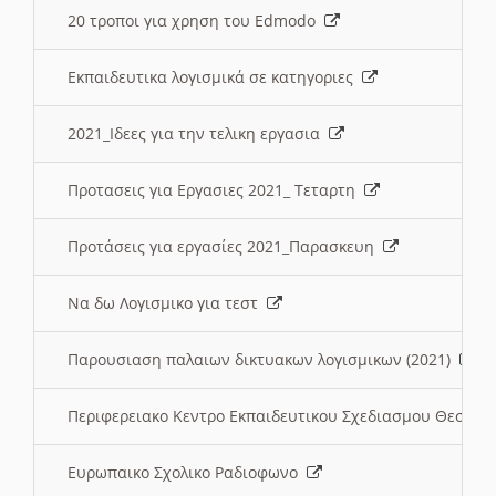
20 τροποι για χρηση του Edmodo
Εκπαιδευτικα λογισμικά σε κατηγοριες
2021_Ιδεες για την τελικη εργασια
Προτασεις για Εργασιες 2021_ Τεταρτη
Προτάσεις για εργασίες 2021_Παρασκευη
Να δω Λογισμικο για τεστ
Παρουσιαση παλαιων δικτυακων λογισμικων (2021)
Περιφερειακο Κεντρο Εκπαιδευτικου Σχεδιασμου Θεσσα
Ευρωπαικο Σχολικο Ραδιοφωνο