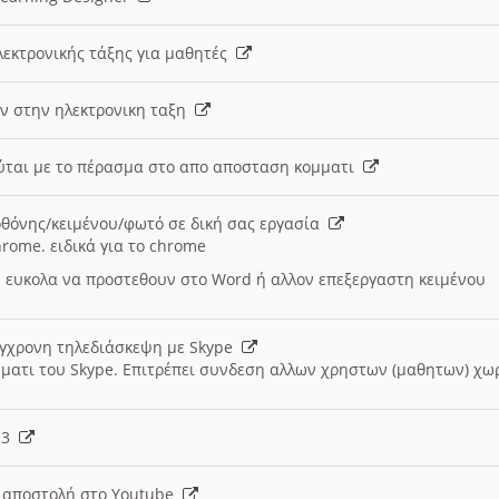
λεκτρονικής τάξης για μαθητές
ν στην ηλεκτρονικη ταξη
εύται με το πέρασμα στο απο αποσταση κομματι
θόνης/κειμένου/φωτό σε δική σας εργασία
hrome. ειδικά για το chrome
 ευκολα να προστεθουν στο Word ή αλλον επεξεργαστη κειμένου
ύγχρονη τηλεδιάσκεψη με Skype
μματι του Skype. Επιτρέπει συνδεση αλλων χρηστων (μαθητων) χω
- 3
ι αποστολή στο Youtube