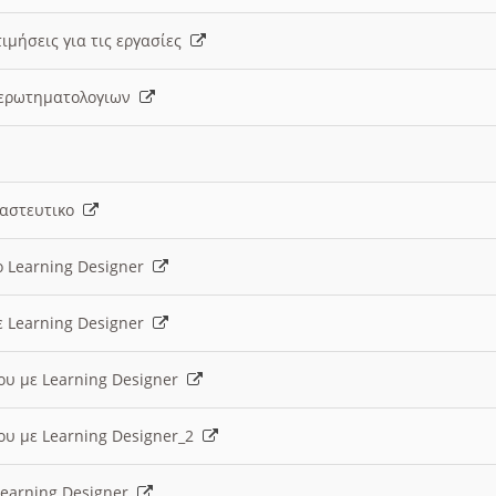
ιμήσεις για τις εργασίες
ς ερωτηματολογιων
ναστευτικο
ο Learning Designer
ε Learning Designer
ου με Learning Designer
ου με Learning Designer_2
 Learning Designer