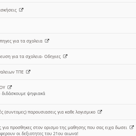
 ασκήσεις
 πηγες για τα σχολεια
ευση για τα σχολεια- Οδηγιες
γαλειων ΤΠΕ
ΙΟΥ
 διδάσκουμε ψηφιακά
ές (συντομες) παρουσιασεις για καθε λογισμικο
ις για προσθηκες στον ορισμο της μαθησης που σας ειχα δωσει
φερουν οι δεξιοτητες του 21ου αιωνα!