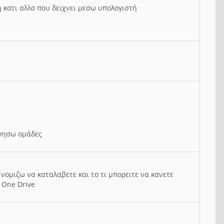
ή κατι αλλο που δειχνει μεσω υπολογιστή
ργησω ομάδες
νομιζω να καταλαβετε και το τι μπορειτε να κανετε
 One Drive