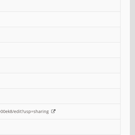
e00ek8/edit?usp=sharing