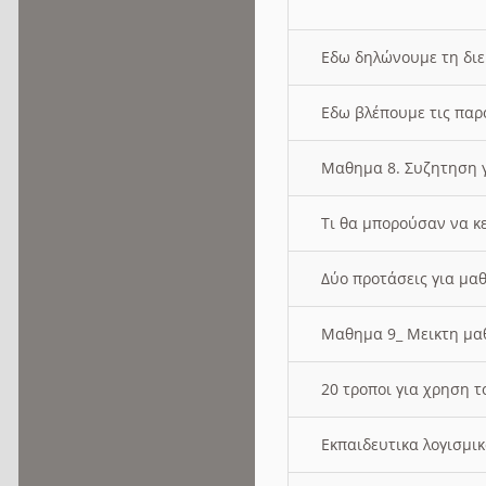
Εδω δηλώνουμε τη δι
Εδω βλέπουμε τις παρ
Μαθημα 8. Συζητηση γ
Τι θα μπορούσαν να κ
Δύο προτάσεις για μαθ
Μαθημα 9_ Μεικτη μ
20 τροποι για χρηση
Εκπαιδευτικα λογισμι