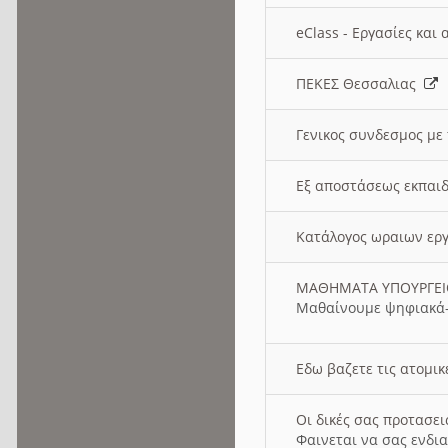
eClass - Εργασίες και
ΠΕΚΕΣ Θεσσαλιας
Γενικος συνδεσμος με
Εξ αποστάσεως εκπαιδ
Κατάλογος ωραιων ερ
ΜΑΘΗΜΑΤΑ ΥΠΟΥΡΓΕ
Μαθαίνουμε ψηφιακά-
Εδω βαζετε τις ατομικ
Οι δικές σας προτασε
Φαινεται να σας ενδια