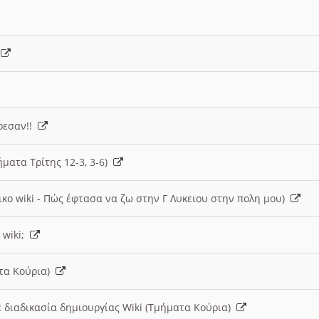
)
άρεσαν!!
ήματα Τρίτης 12-3, 3-6)
ικο wiki - Πώς έφτασα να ζω στην Γ Λυκειου στην πολη μου)
 wiki;
ατα Κούρια)
 διαδικασία δημιουργίας Wiki (Τμήματα Κούρια)