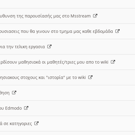
ευθυνση της παρουσίασής μας στο Msstream
ουσιασεις που θα γινουν στο τμημα μας καθε εβδομάδα
ια την τελικη εργασια
ερδίσουν μαθησιακά οι μαθητές/τριες μου απο το wiki
ησιακους στοχους και "ιστορία" με το wiki
αθηση
 του Edmodo
κά σε κατηγοριες