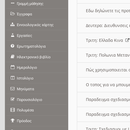
Γραμμή μάθησης
Εδω δηλώνετε τις προτ
Έγγραφα
Εννοιολογικός χάρτης
Δευτερα: Διευθυνσει
Εργασίες
Τριτη: Ελλαδα Κινα
Ερωτηματολόγια
Τριτη: Πολωνια Μετα
Ηλεκτρονικό βιβλίο
Ημερολόγιο
Πώς χρησιμοποιειται 
Ιστολόγιο
O τοπος για να μπουμ
Μηνύματα
Παραδειγμα σχεδιασμ
Παρουσιολόγιο
Πολυμέσα
Παραδειγμα σχεδιασμ
Πρόοδος
Τριτη: Σχεδιασμοι με