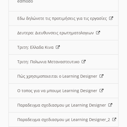
edmodo
Εδω δηλώνετε τις προτιμήσεις για τις εργασίες
Δευτερα: Διευθυνσεις ερωτηματολογιων
Τριτη: Ελλαδα Κινα
Τριτη: Πολωνια Μεταναστευτικο
Πώς χρησιμοποιειται ο Learning Designer
O τοπος για να μπουμε Learning Designer
Παραδειγμα σχεδιασμου με Learning Designer
Παραδειγμα σχεδιασμου με Learning Designer_2