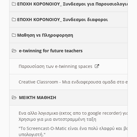
ΕΠΟΧΗ ΚΟΡΟΝΟΙΟΥ_ Συνδεσμοι για Παρουσιολογια
ΕΠΟΧΗ ΚΟΡΟΝΟΙΟΥ_ Συνδεσμοι διαφοροι
Μαθηση vs Πληροφορηση
e-twinning for future teachers
Παρουσίαση των e-twinning spaces
Creative Classroom - Μια ενδιαφερουσα ομαδα στο e-twi
ΜΕΙΚΤΗ ΜΑΘΗΣΗ
Ενα αλλο λογισμικο (εκτος απο το google recorder) για 
Χρησιμο για μια αντεστραμμένη ταξη
"
To Screencast-O-Matic είναι ένα πολύ ελαφρύ και βασικ
υπολογιστή."