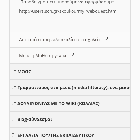
Παράδειγμα που μπορούμε να εφαρμόσουμε
http://users.sch.gr/skoukou/my_webquest.htm
Απο απόσταση διδασκαλία στο σχολείο
Μεικτη Μαθηση γενικο
MOOC
Γραμματισμος στα μεσα (media litteracy): ενα μικρο
ΔΟΥΛΕΥΟΝΤΑΣ ΜΕ ΤΟ WIKI (ΚΟΛΛΙΑΣ)
Blog-σύνδεσμοι
ΕΡΓΑΛΕΙΑ ΤΟΥ/ΤΗΣ ΕΚΠΑΙΔΕΥΤΙΚΟΥ