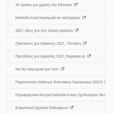
20 τροποι για χρηση του Edmodo
Εκπαιδευτικα λογισμικά σε κατηγοριες
2021_Ιδεες για την τελικη εργασια
Προτασεις για Εργασιες 2021_ Τεταρτη
Προτάσεις για εργασίες 2021_Παρασκευη
Να δω Λογισμικο για τεστ
Παρουσιαση παλαιων δικτυακων λογισμικων (2021)
Περιφερειακο Κεντρο Εκπαιδευτικου Σχεδιασμου Θεσσα
Ευρωπαικο Σχολικο Ραδιοφωνο