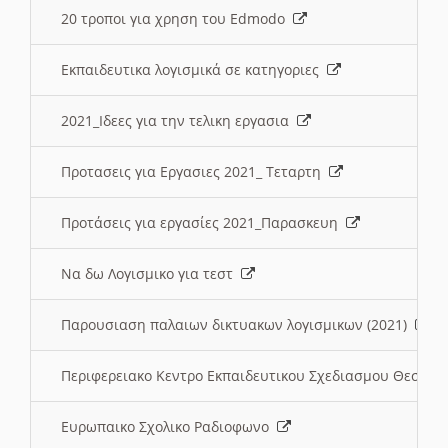
20 τροποι για χρηση του Edmodo
Εκπαιδευτικα λογισμικά σε κατηγοριες
2021_Ιδεες για την τελικη εργασια
Προτασεις για Εργασιες 2021_ Τεταρτη
Προτάσεις για εργασίες 2021_Παρασκευη
Να δω Λογισμικο για τεστ
Παρουσιαση παλαιων δικτυακων λογισμικων (2021)
Περιφερειακο Κεντρο Εκπαιδευτικου Σχεδιασμου Θεσσα
Ευρωπαικο Σχολικο Ραδιοφωνο