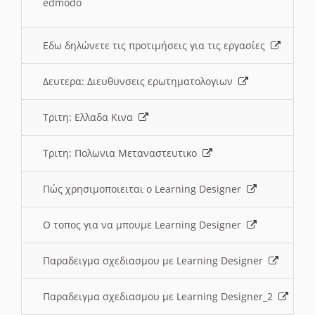
edmodo
Εδω δηλώνετε τις προτιμήσεις για τις εργασίες
Δευτερα: Διευθυνσεις ερωτηματολογιων
Τριτη: Ελλαδα Κινα
Τριτη: Πολωνια Μεταναστευτικο
Πώς χρησιμοποιειται ο Learning Designer
O τοπος για να μπουμε Learning Designer
Παραδειγμα σχεδιασμου με Learning Designer
Παραδειγμα σχεδιασμου με Learning Designer_2