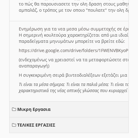
το πώς θα παρουσιασετε την ολη δραση στους μαθητες και
αμπαλάζ, ο τρόπος με τον οποιο "πουλατε" την ολη δραση
Ενημέρωση για τα νεα μεσα μέσω συμμετοχής σε έρευ
Η σημερινή κουλτούρα χαρακτηρίζεται από μια ιδιαίτερ
παραδείγματα μηνυμάτων μπορείτε να βρείτε εδώ:
https://drive.google.com/drive/folders/1FWENVBKyoPox
(ενδεχομένως να χρειαστεί να τα μεταφορτώσετε στο σύ
αναπαραγωγή)
Η συγκεκριμένη σειρά βιντεοδιαλέξεων εξετάζει μια σε
Τι είναι τα μέσα σήμερα; Τι είναι τα παλιά μέσα; Τι είναι τα νέ
χαρακτηριστικά της νέας οπτικής γλώσσας που κυριαρχεί στη
Μικρη Εργασια
ΤΕΛΙΚΕΣ ΕΡΓΑΣΙΕΣ