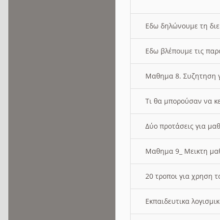
Εδω δηλώνουμε τη δι
Εδω βλέπουμε τις παρ
Μαθημα 8. Συζητηση γ
Τι θα μπορούσαν να κ
Δύο προτάσεις για μαθ
Μαθημα 9_ Μεικτη μ
20 τροποι για χρηση
Εκπαιδευτικα λογισμι