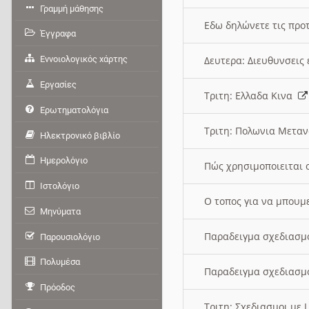
Γραμμή μάθησης
Εδω δηλώνετε τις προτ
Έγγραφα
Εννοιολογικός χάρτης
Δευτερα: Διευθυνσει
Εργασίες
Τριτη: Ελλαδα Κινα
Ερωτηματολόγια
Τριτη: Πολωνια Μετα
Ηλεκτρονικό βιβλίο
Ημερολόγιο
Πώς χρησιμοποιειται 
Ιστολόγιο
O τοπος για να μπουμ
Μηνύματα
Παραδειγμα σχεδιασμ
Παρουσιολόγιο
Πολυμέσα
Παραδειγμα σχεδιασμ
Πρόοδος
Τριτη: Σχεδιασμοι με