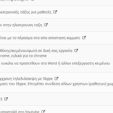
λεκτρονικής τάξης για μαθητές
ν στην ηλεκτρονικη ταξη
εύται με το πέρασμα στο απο αποσταση κομματι
θόνης/κειμένου/φωτό σε δική σας εργασία
hrome. ειδικά για το chrome
 ευκολα να προστεθουν στο Word ή αλλον επεξεργαστη κειμένου
ύγχρονη τηλεδιάσκεψη με Skype
μματι του Skype. Επιτρέπει συνδεση αλλων χρηστων (μαθητων) χω
- 3
ι αποστολή στο Youtube