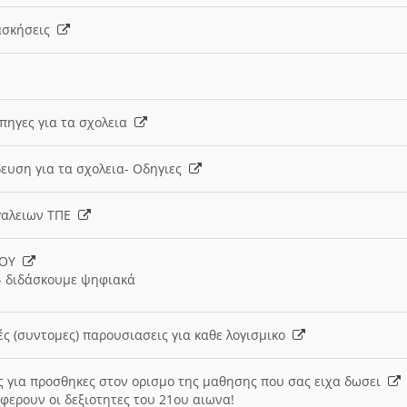
 ασκήσεις
 πηγες για τα σχολεια
ευση για τα σχολεια- Οδηγιες
γαλειων ΤΠΕ
ΙΟΥ
 διδάσκουμε ψηφιακά
ές (συντομες) παρουσιασεις για καθε λογισμικο
ις για προσθηκες στον ορισμο της μαθησης που σας ειχα δωσει
φερουν οι δεξιοτητες του 21ου αιωνα!