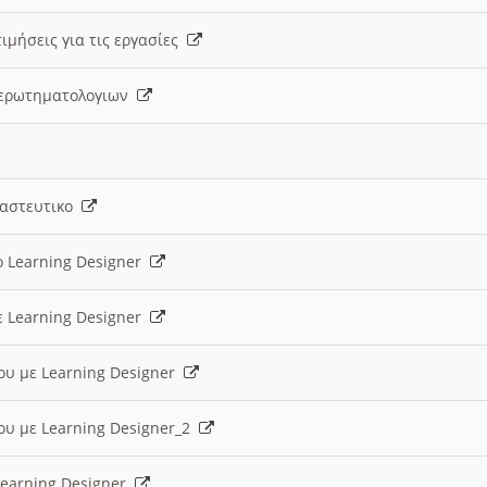
ιμήσεις για τις εργασίες
ς ερωτηματολογιων
ναστευτικο
ο Learning Designer
ε Learning Designer
ου με Learning Designer
ου με Learning Designer_2
 Learning Designer