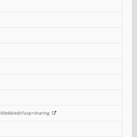
e00ek8/edit?usp=sharing