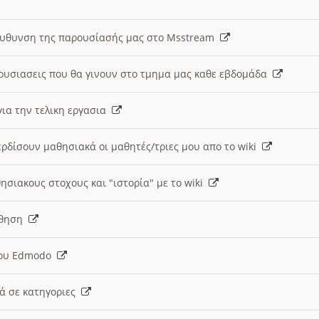
ευθυνση της παρουσίασής μας στο Msstream
ουσιασεις που θα γινουν στο τμημα μας καθε εβδομάδα
ια την τελικη εργασια
ερδίσουν μαθησιακά οι μαθητές/τριες μου απο το wiki
ησιακους στοχους και "ιστορία" με το wiki
αθηση
 του Edmodo
κά σε κατηγοριες