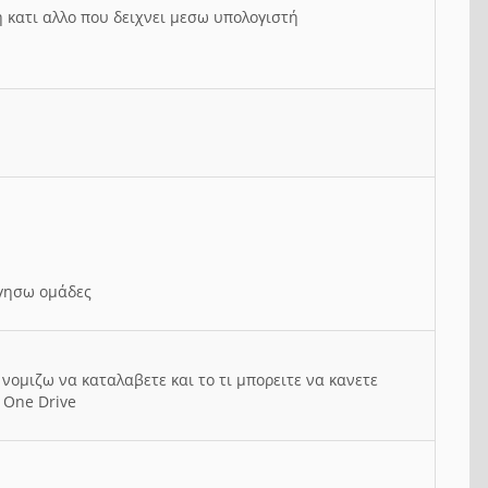
ή κατι αλλο που δειχνει μεσω υπολογιστή
ργησω ομάδες
νομιζω να καταλαβετε και το τι μπορειτε να κανετε
 One Drive