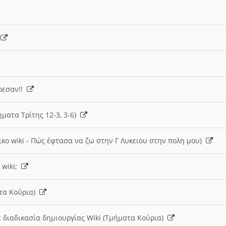
)
άρεσαν!!
ήματα Τρίτης 12-3, 3-6)
ικο wiki - Πώς έφτασα να ζω στην Γ Λυκειου στην πολη μου)
 wiki;
ατα Κούρια)
 διαδικασία δημιουργίας Wiki (Τμήματα Κούρια)