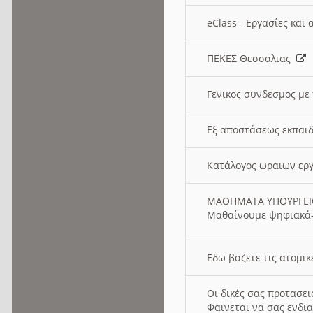
eClass - Εργασίες και
ΠΕΚΕΣ Θεσσαλιας
Γενικος συνδεσμος με
Εξ αποστάσεως εκπαιδ
Κατάλογος ωραιων ερ
ΜΑΘΗΜΑΤΑ ΥΠΟΥΡΓΕ
Μαθαίνουμε ψηφιακά-
Εδω βαζετε τις ατομικ
Οι δικές σας προτασε
Φαινεται να σας ενδια