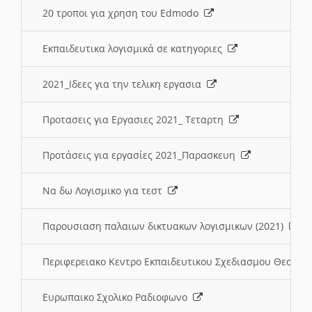
20 τροποι για χρηση του Edmodo
Εκπαιδευτικα λογισμικά σε κατηγοριες
2021_Ιδεες για την τελικη εργασια
Προτασεις για Εργασιες 2021_ Τεταρτη
Προτάσεις για εργασίες 2021_Παρασκευη
Να δω Λογισμικο για τεστ
Παρουσιαση παλαιων δικτυακων λογισμικων (2021)
Περιφερειακο Κεντρο Εκπαιδευτικου Σχεδιασμου Θεσσα
Ευρωπαικο Σχολικο Ραδιοφωνο