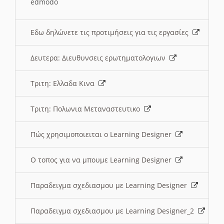
edmodo
Εδω δηλώνετε τις προτιμήσεις για τις εργασίες
Δευτερα: Διευθυνσεις ερωτηματολογιων
Τριτη: Ελλαδα Κινα
Τριτη: Πολωνια Μεταναστευτικο
Πώς χρησιμοποιειται ο Learning Designer
O τοπος για να μπουμε Learning Designer
Παραδειγμα σχεδιασμου με Learning Designer
Παραδειγμα σχεδιασμου με Learning Designer_2