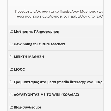
Προτάσεις αλλαγων για το Περιβαλλον Μαθησης των σ
Τώρα που έχετε αξιολογήσει το περιβάλλον απο πολλές πλ
Μαθηση vs Πληροφορηση
e-twinning for future teachers
ΜΕΙΚΤΗ ΜΑΘΗΣΗ
MOOC
Γραμματισμος στα μεσα (media litteracy): ενα μικρο
ΔΟΥΛΕΥΟΝΤΑΣ ΜΕ ΤΟ WIKI (ΚΟΛΛΙΑΣ)
Blog-σύνδεσμοι