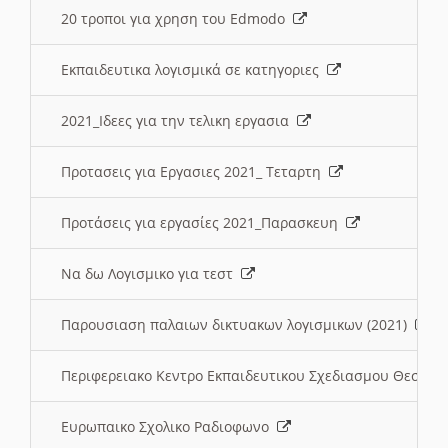
20 τροποι για χρηση του Edmodo
Εκπαιδευτικα λογισμικά σε κατηγοριες
2021_Ιδεες για την τελικη εργασια
Προτασεις για Εργασιες 2021_ Τεταρτη
Προτάσεις για εργασίες 2021_Παρασκευη
Να δω Λογισμικο για τεστ
Παρουσιαση παλαιων δικτυακων λογισμικων (2021)
Περιφερειακο Κεντρο Εκπαιδευτικου Σχεδιασμου Θεσσα
Ευρωπαικο Σχολικο Ραδιοφωνο