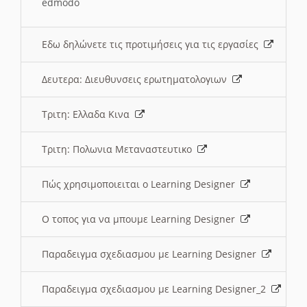
edmodo
Εδω δηλώνετε τις προτιμήσεις για τις εργασίες
Δευτερα: Διευθυνσεις ερωτηματολογιων
Τριτη: Ελλαδα Κινα
Τριτη: Πολωνια Μεταναστευτικο
Πώς χρησιμοποιειται ο Learning Designer
O τοπος για να μπουμε Learning Designer
Παραδειγμα σχεδιασμου με Learning Designer
Παραδειγμα σχεδιασμου με Learning Designer_2