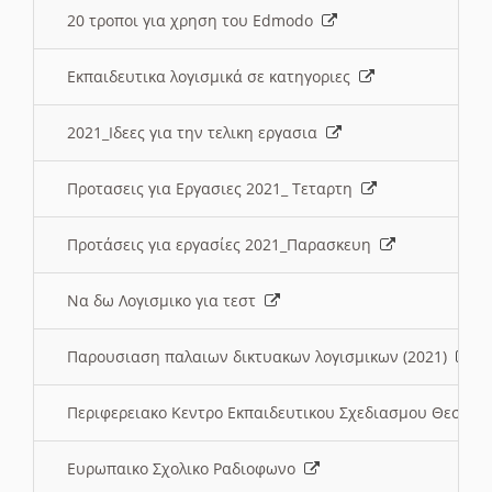
20 τροποι για χρηση του Edmodo
Εκπαιδευτικα λογισμικά σε κατηγοριες
2021_Ιδεες για την τελικη εργασια
Προτασεις για Εργασιες 2021_ Τεταρτη
Προτάσεις για εργασίες 2021_Παρασκευη
Να δω Λογισμικο για τεστ
Παρουσιαση παλαιων δικτυακων λογισμικων (2021)
Περιφερειακο Κεντρο Εκπαιδευτικου Σχεδιασμου Θεσσα
Ευρωπαικο Σχολικο Ραδιοφωνο