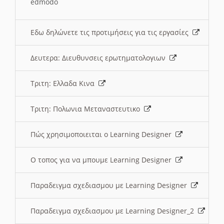
edmodo
Εδω δηλώνετε τις προτιμήσεις για τις εργασίες
Δευτερα: Διευθυνσεις ερωτηματολογιων
Τριτη: Ελλαδα Κινα
Τριτη: Πολωνια Μεταναστευτικο
Πώς χρησιμοποιειται ο Learning Designer
O τοπος για να μπουμε Learning Designer
Παραδειγμα σχεδιασμου με Learning Designer
Παραδειγμα σχεδιασμου με Learning Designer_2