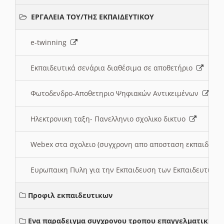
ΕΡΓΑΛΕΙΑ ΤΟΥ/ΤΗΣ ΕΚΠΑΙΔΕΥΤΙΚΟΥ
e-twinning
Εκπαιδευτικά σενάρια διαθέσιμα σε αποθετήριο
Φωτοδενδρο-Αποθετηριο Ψηφιακών Αντικειμένων
Ηλεκτρονικη ταξη- Πανελληνιο σχολικο δικτυο
Webex στα σχολειο (συγχρονη απο αποσταση εκπαιδευσ
Ευρωπαικη Πυλη για την Εκπαιδευση των Εκπαιδευτικω
Προφιλ εκπαιδευτικων
Ενα παραδειγμα συγχρονου τροπου επαγγελματικης σ