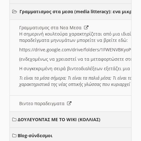
Γραμματισμος στα μεσα (media litteracy): ενα μικρ
Γραμματισμος στα Νεα Μεσα
Η σημερινή κουλτούρα χαρακτηρίζεται από μια ιδιαίτερ
παραδείγματα μηνυμάτων μπορείτε να βρείτε εδώ:
https://drive.google.com/drive/folders/1FWENVBKyoPox
(ενδεχομένως να χρειαστεί να τα μεταφορτώσετε στο σύ
Η συγκεκριμένη σειρά βιντεοδιαλέξεων εξετάζει μια σε
Τι είναι τα μέσα σήμερα; Τι είναι τα παλιά μέσα; Τι είναι τα νέ
χαρακτηριστικά της νέας οπτικής γλώσσας που κυριαρχεί στη
Βιντεο παραδειγματα
ΔΟΥΛΕΥΟΝΤΑΣ ΜΕ ΤΟ WIKI (ΚΟΛΛΙΑΣ)
Blog-σύνδεσμοι