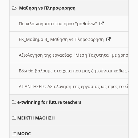
Μαθηση vs Πληροφορηση
Ποικιλα νοηματα του ορου "μαθαίνω"
ΕΚ_Μαθημα 3_ Μαθηση vs Πληροφορηση
Αξιολογηση της εργασίας: "Μεση Ταχυτητα" με χρηση το
Εδω θα βαλουμε στοιχεια που μας ζητούνται καθως δημ
ΑΠΑΝΤΗΣΕΙΣ: Αξιολόγηση της εργασίας ως προς το είδ
e-twinning for future teachers
ΜΕΙΚΤΗ ΜΑΘΗΣΗ
MOOC