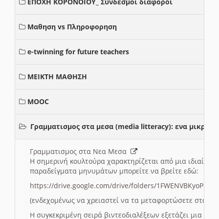
ΕΠΟΧΗ ΚΟΡΟΝΟΙΟΥ_ Συνδεσμοι διαφοροι
Μαθηση vs Πληροφορηση
e-twinning for future teachers
ΜΕΙΚΤΗ ΜΑΘΗΣΗ
MOOC
Γραμματισμος στα μεσα (media litteracy): ενα μικρ
Γραμματισμος στα Νεα Μεσα
Η σημερινή κουλτούρα χαρακτηρίζεται από μια ιδιαίτερ
παραδείγματα μηνυμάτων μπορείτε να βρείτε εδώ:
https://drive.google.com/drive/folders/1FWENVBKyoPox
(ενδεχομένως να χρειαστεί να τα μεταφορτώσετε στο σύ
Η συγκεκριμένη σειρά βιντεοδιαλέξεων εξετάζει μια σε