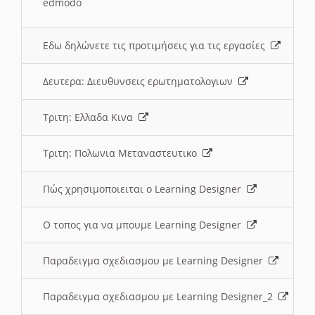
edmodo
Εδω δηλώνετε τις προτιμήσεις για τις εργασίες
Δευτερα: Διευθυνσεις ερωτηματολογιων
Τριτη: Ελλαδα Κινα
Τριτη: Πολωνια Μεταναστευτικο
Πώς χρησιμοποιειται ο Learning Designer
O τοπος για να μπουμε Learning Designer
Παραδειγμα σχεδιασμου με Learning Designer
Παραδειγμα σχεδιασμου με Learning Designer_2