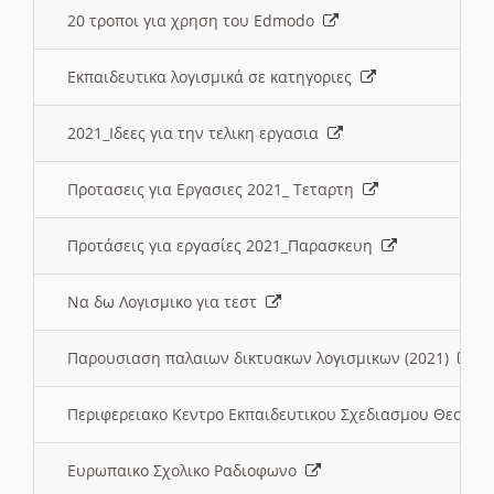
20 τροποι για χρηση του Edmodo
Εκπαιδευτικα λογισμικά σε κατηγοριες
2021_Ιδεες για την τελικη εργασια
Προτασεις για Εργασιες 2021_ Τεταρτη
Προτάσεις για εργασίες 2021_Παρασκευη
Να δω Λογισμικο για τεστ
Παρουσιαση παλαιων δικτυακων λογισμικων (2021)
Περιφερειακο Κεντρο Εκπαιδευτικου Σχεδιασμου Θεσσα
Ευρωπαικο Σχολικο Ραδιοφωνο