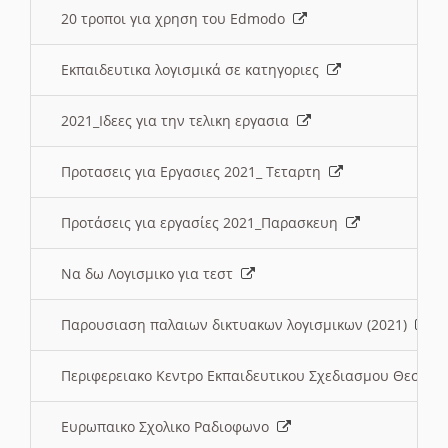
20 τροποι για χρηση του Edmodo
Εκπαιδευτικα λογισμικά σε κατηγοριες
2021_Ιδεες για την τελικη εργασια
Προτασεις για Εργασιες 2021_ Τεταρτη
Προτάσεις για εργασίες 2021_Παρασκευη
Να δω Λογισμικο για τεστ
Παρουσιαση παλαιων δικτυακων λογισμικων (2021)
Περιφερειακο Κεντρο Εκπαιδευτικου Σχεδιασμου Θεσσα
Ευρωπαικο Σχολικο Ραδιοφωνο