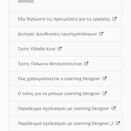
edmodo
Εδω δηλώνετε τις προτιμήσεις για τις εργασίες
Δευτερα: Διευθυνσεις ερωτηματολογιων
Τριτη: Ελλαδα Κινα
Τριτη: Πολωνια Μεταναστευτικο
Πώς χρησιμοποιειται ο Learning Designer
O τοπος για να μπουμε Learning Designer
Παραδειγμα σχεδιασμου με Learning Designer
Παραδειγμα σχεδιασμου με Learning Designer_2