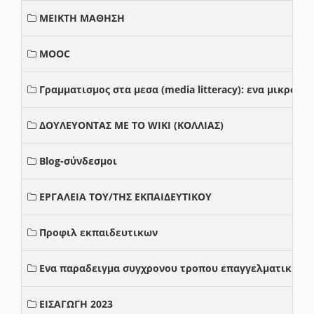
ΜΕΙΚΤΗ ΜΑΘΗΣΗ
MOOC
Γραμματισμος στα μεσα (media litteracy): ενα μικρο
ΔΟΥΛΕΥΟΝΤΑΣ ΜΕ ΤΟ WIKI (ΚΟΛΛΙΑΣ)
Blog-σύνδεσμοι
ΕΡΓΑΛΕΙΑ ΤΟΥ/ΤΗΣ ΕΚΠΑΙΔΕΥΤΙΚΟΥ
Προφιλ εκπαιδευτικων
Ενα παραδειγμα συγχρονου τροπου επαγγελματικης σ
ΕΙΣΑΓΩΓΗ 2023