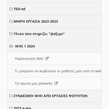
TED-ed
ΜΙΚΡΗ ΕΡΓΑΣΙΑ 2022-2023
Υλικο που στηριζει "ψαξιμο"
WIKI 1 2024
Παρουσιαση Wiki
Τι μπορουν να κερδισουν οι μαθητες μου απο το wiki
Τα πρωτα μας pbworks
ΣΥΝΔΕΣΜΟΙ WIKI ΑΠΟ ΕΡΓΑΣΙΕΣ ΦΟΙΤΗΤΩΝ
2023 e-me