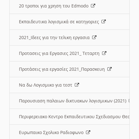
20 τροποι για χρηση του Edmodo
Εκπαιδευτικα λογισμικά σε κατηγοριες
2021_Ιδεες για την τελικη εργασια
Προτασεις για Εργασιες 2021_ Τεταρτη
Προτάσεις για εργασίες 2021_Παρασκευη
Να δω Λογισμικο για τεστ
Παρουσιαση παλαιων δικτυακων λογισμικων (2021)
Περιφερειακο Κεντρο Εκπαιδευτικου Σχεδιασμου Θεσσα
Ευρωπαικο Σχολικο Ραδιοφωνο