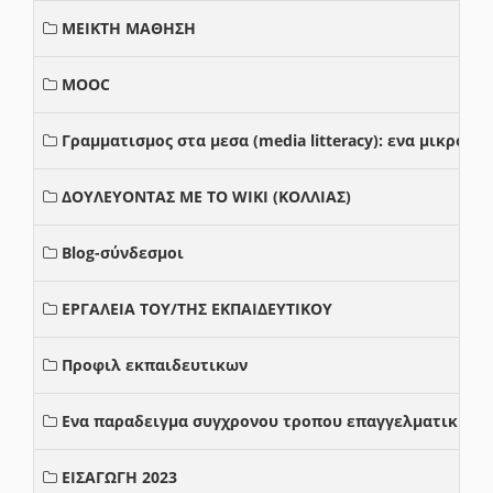
ΜΕΙΚΤΗ ΜΑΘΗΣΗ
MOOC
Γραμματισμος στα μεσα (media litteracy): ενα μικρο
ΔΟΥΛΕΥΟΝΤΑΣ ΜΕ ΤΟ WIKI (ΚΟΛΛΙΑΣ)
Blog-σύνδεσμοι
ΕΡΓΑΛΕΙΑ ΤΟΥ/ΤΗΣ ΕΚΠΑΙΔΕΥΤΙΚΟΥ
Προφιλ εκπαιδευτικων
Ενα παραδειγμα συγχρονου τροπου επαγγελματικης σ
ΕΙΣΑΓΩΓΗ 2023