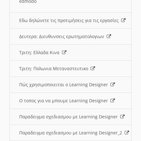
edmodo
Εδω δηλώνετε τις προτιμήσεις για τις εργασίες
Δευτερα: Διευθυνσεις ερωτηματολογιων
Τριτη: Ελλαδα Κινα
Τριτη: Πολωνια Μεταναστευτικο
Πώς χρησιμοποιειται ο Learning Designer
O τοπος για να μπουμε Learning Designer
Παραδειγμα σχεδιασμου με Learning Designer
Παραδειγμα σχεδιασμου με Learning Designer_2