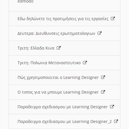
edmodo
Εδω δηλώνετε τις προτιμήσεις για τις εργασίες
Δευτερα: Διευθυνσεις ερωτηματολογιων
Τριτη: Ελλαδα Κινα
Τριτη: Πολωνια Μεταναστευτικο
Πώς χρησιμοποιειται ο Learning Designer
O τοπος για να μπουμε Learning Designer
Παραδειγμα σχεδιασμου με Learning Designer
Παραδειγμα σχεδιασμου με Learning Designer_2