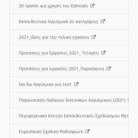
20 τροποι για χρηση του Edmodo
Εκπαιδευτικα λογισμικά σε κατηγοριες
2021_Ιδεες για την τελικη εργασια
Προτασεις για Εργασιες 2021_ Τεταρτη
Προτάσεις για εργασίες 2021_Παρασκευη
Να δω Λογισμικο για τεστ
Παρουσιαση παλαιων δικτυακων λογισμικων (2021)
Περιφερειακο Κεντρο Εκπαιδευτικου Σχεδιασμου Θεσσα
Ευρωπαικο Σχολικο Ραδιοφωνο