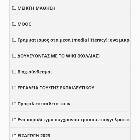
ΜΕΙΚΤΗ ΜΑΘΗΣΗ
MOOC
Γραμματισμος στα μεσα (media litteracy): ενα μικρο
ΔΟΥΛΕΥΟΝΤΑΣ ΜΕ ΤΟ WIKI (ΚΟΛΛΙΑΣ)
Blog-σύνδεσμοι
ΕΡΓΑΛΕΙΑ ΤΟΥ/ΤΗΣ ΕΚΠΑΙΔΕΥΤΙΚΟΥ
Προφιλ εκπαιδευτικων
Ενα παραδειγμα συγχρονου τροπου επαγγελματικης σ
ΕΙΣΑΓΩΓΗ 2023