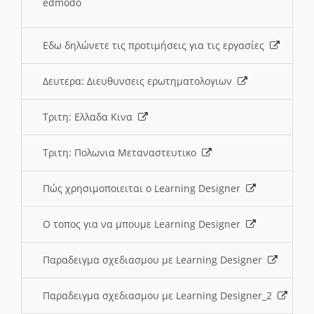
edmodo
Εδω δηλώνετε τις προτιμήσεις για τις εργασίες
Δευτερα: Διευθυνσεις ερωτηματολογιων
Τριτη: Ελλαδα Κινα
Τριτη: Πολωνια Μεταναστευτικο
Πώς χρησιμοποιειται ο Learning Designer
O τοπος για να μπουμε Learning Designer
Παραδειγμα σχεδιασμου με Learning Designer
Παραδειγμα σχεδιασμου με Learning Designer_2