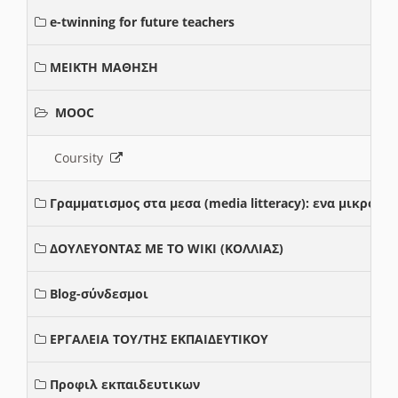
e-twinning for future teachers
ΜΕΙΚΤΗ ΜΑΘΗΣΗ
MOOC
Coursity
Γραμματισμος στα μεσα (media litteracy): ενα μικρο
ΔΟΥΛΕΥΟΝΤΑΣ ΜΕ ΤΟ WIKI (ΚΟΛΛΙΑΣ)
Blog-σύνδεσμοι
ΕΡΓΑΛΕΙΑ ΤΟΥ/ΤΗΣ ΕΚΠΑΙΔΕΥΤΙΚΟΥ
Προφιλ εκπαιδευτικων