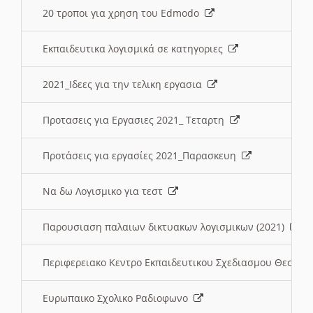
20 τροποι για χρηση του Edmodo
Εκπαιδευτικα λογισμικά σε κατηγοριες
2021_Ιδεες για την τελικη εργασια
Προτασεις για Εργασιες 2021_ Τεταρτη
Προτάσεις για εργασίες 2021_Παρασκευη
Να δω Λογισμικο για τεστ
Παρουσιαση παλαιων δικτυακων λογισμικων (2021)
Περιφερειακο Κεντρο Εκπαιδευτικου Σχεδιασμου Θεσσα
Ευρωπαικο Σχολικο Ραδιοφωνο