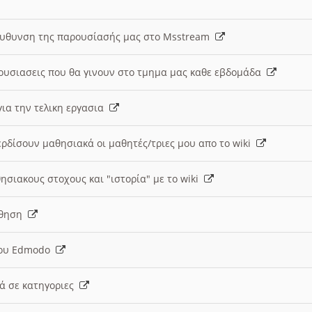
ευθυνση της παρουσίασής μας στο Msstream
ουσιασεις που θα γινουν στο τμημα μας καθε εβδομάδα
ια την τελικη εργασια
ερδίσουν μαθησιακά οι μαθητές/τριες μου απο το wiki
ησιακους στοχους και "ιστορία" με το wiki
αθηση
 του Edmodo
κά σε κατηγοριες