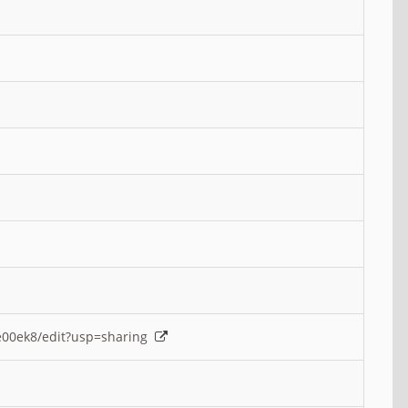
e00ek8/edit?usp=sharing