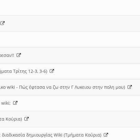
)
άρεσαν!!
ήματα Τρίτης 12-3, 3-6)
ικο wiki - Πώς έφτασα να ζω στην Γ Λυκειου στην πολη μου)
 wiki;
ατα Κούρια)
 διαδικασία δημιουργίας Wiki (Τμήματα Κούρια)