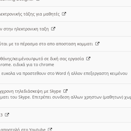
λεκτρονικής τάξης για μαθητές
ν στην ηλεκτρονικη ταξη
εύται με το πέρασμα στο απο αποσταση κομματι
θόνης/κειμένου/φωτό σε δική σας εργασία
hrome. ειδικά για το chrome
 ευκολα να προστεθουν στο Word ή αλλον επεξεργαστη κειμένου
ύγχρονη τηλεδιάσκεψη με Skype
μματι του Skype. Επιτρέπει συνδεση αλλων χρηστων (μαθητων) χω
- 3
ι αποστολή στο Youtube