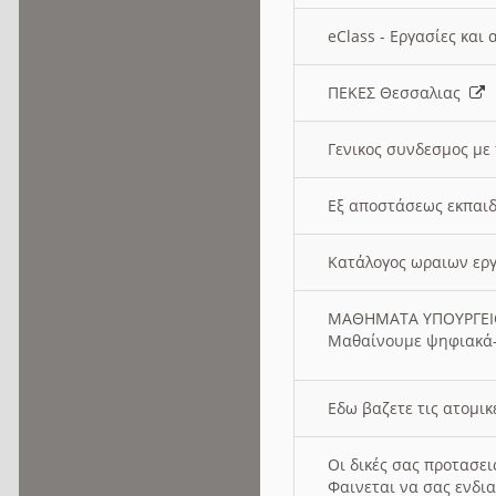
eClass - Εργασίες και
ΠΕΚΕΣ Θεσσαλιας
Γενικος συνδεσμος με
Εξ αποστάσεως εκπαιδ
Κατάλογος ωραιων ερ
ΜΑΘΗΜΑΤΑ ΥΠΟΥΡΓΕ
Μαθαίνουμε ψηφιακά-
Εδω βαζετε τις ατομικ
Οι δικές σας προτασε
Φαινεται να σας ενδια