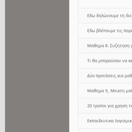
Εδω δηλώνουμε τη δι
Εδω βλέπουμε τις παρ
Μαθημα 8. Συζητηση γ
Τι θα μπορούσαν να κ
Δύο προτάσεις για μαθ
Μαθημα 9_ Μεικτη μ
20 τροποι για χρηση
Εκπαιδευτικα λογισμι