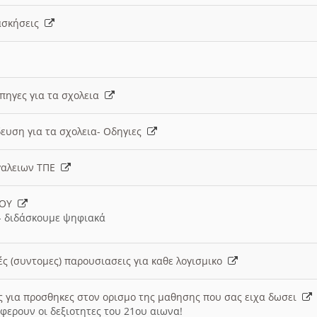
 ασκήσεις
 πηγες για τα σχολεια
ευση για τα σχολεια- Οδηγιες
γαλειων ΤΠΕ
ΙΟΥ
 διδάσκουμε ψηφιακά
ές (συντομες) παρουσιασεις για καθε λογισμικο
ις για προσθηκες στον ορισμο της μαθησης που σας ειχα δωσει
φερουν οι δεξιοτητες του 21ου αιωνα!