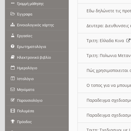
Γραμμή μάθησης
Εδω δηλώνετε τις προτ
Έγγραφα
Εννοιολογικός χάρτης
Δευτερα: Διευθυνσει
Εργασίες
Τριτη: Ελλαδα Κινα
Ερωτηματολόγια
Τριτη: Πολωνια Μετα
Ηλεκτρονικό βιβλίο
Ημερολόγιο
Πώς χρησιμοποιειται 
Ιστολόγιο
O τοπος για να μπουμ
Μηνύματα
Παραδειγμα σχεδιασμ
Παρουσιολόγιο
Πολυμέσα
Παραδειγμα σχεδιασμ
Πρόοδος
Τριτη: Σχεδιασμοι με