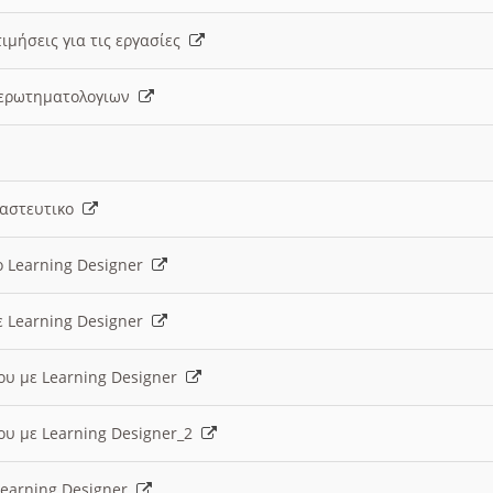
ιμήσεις για τις εργασίες
ς ερωτηματολογιων
ναστευτικο
ο Learning Designer
ε Learning Designer
ου με Learning Designer
ου με Learning Designer_2
 Learning Designer