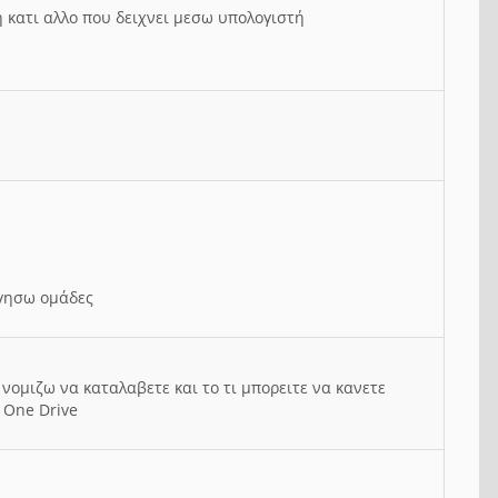
ή κατι αλλο που δειχνει μεσω υπολογιστή
ργησω ομάδες
νομιζω να καταλαβετε και το τι μπορειτε να κανετε
 One Drive