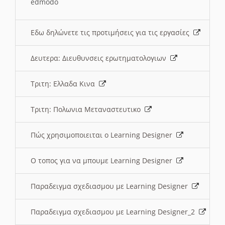
edmodo
Εδω δηλώνετε τις προτιμήσεις για τις εργασίες
Δευτερα: Διευθυνσεις ερωτηματολογιων
Τριτη: Ελλαδα Κινα
Τριτη: Πολωνια Μεταναστευτικο
Πώς χρησιμοποιειται ο Learning Designer
O τοπος για να μπουμε Learning Designer
Παραδειγμα σχεδιασμου με Learning Designer
Παραδειγμα σχεδιασμου με Learning Designer_2