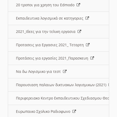
20 τροποι για χρηση του Edmodo
Εκπαιδευτικα λογισμικά σε κατηγοριες
2021_Ιδεες για την τελικη εργασια
Προτασεις για Εργασιες 2021_ Τεταρτη
Προτάσεις για εργασίες 2021_Παρασκευη
Να δω Λογισμικο για τεστ
Παρουσιαση παλαιων δικτυακων λογισμικων (2021)
Περιφερειακο Κεντρο Εκπαιδευτικου Σχεδιασμου Θεσσα
Ευρωπαικο Σχολικο Ραδιοφωνο