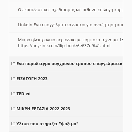
Ο εκπαιδευτικος σχεδιασμος ως πιθανη επιλογή καριέρ
Linkdin Ενα επαγγελματικο δικτυο για αναζητηση και β
Μικρο ηλεκτρονικο περιοδικο με ψηφιακο τέχνημα
https://heyzine.com/flip-book/6e637d9f41.html
Ενα παραδειγμα συγχρονου τροπου επαγγελματικης σ
ΕΙΣΑΓΩΓΗ 2023
TED-ed
ΜΙΚΡΗ ΕΡΓΑΣΙΑ 2022-2023
Υλικο που στηριζει "ψαξιμο"