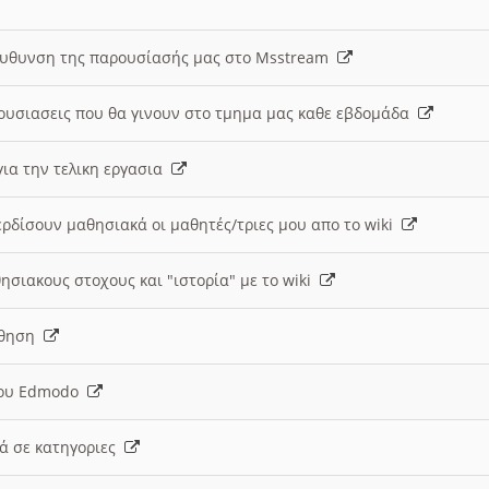
ευθυνση της παρουσίασής μας στο Msstream
ουσιασεις που θα γινουν στο τμημα μας καθε εβδομάδα
ια την τελικη εργασια
ερδίσουν μαθησιακά οι μαθητές/τριες μου απο το wiki
ησιακους στοχους και "ιστορία" με το wiki
αθηση
 του Edmodo
κά σε κατηγοριες