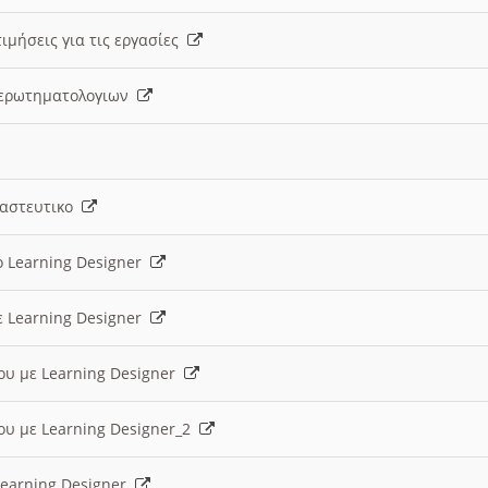
ιμήσεις για τις εργασίες
ς ερωτηματολογιων
ναστευτικο
ο Learning Designer
ε Learning Designer
ου με Learning Designer
ου με Learning Designer_2
 Learning Designer