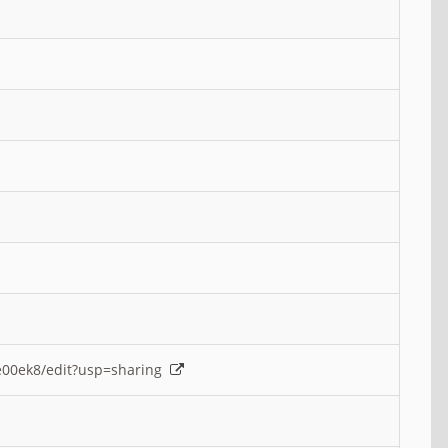
e00ek8/edit?usp=sharing