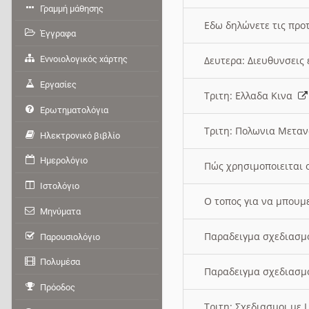
Γραμμή μάθησης
Εδω δηλώνετε τις προτ
Έγγραφα
Εννοιολογικός χάρτης
Δευτερα: Διευθυνσει
Εργασίες
Τριτη: Ελλαδα Κινα
Ερωτηματολόγια
Τριτη: Πολωνια Μετα
Ηλεκτρονικό βιβλίο
Ημερολόγιο
Πώς χρησιμοποιειται 
Ιστολόγιο
O τοπος για να μπουμ
Μηνύματα
Παραδειγμα σχεδιασμ
Παρουσιολόγιο
Πολυμέσα
Παραδειγμα σχεδιασμ
Πρόοδος
Τριτη: Σχεδιασμοι με