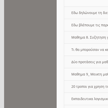
Εδω δηλώνουμε τη δι
Εδω βλέπουμε τις παρ
Μαθημα 8. Συζητηση γ
Τι θα μπορούσαν να κ
Δύο προτάσεις για μαθ
Μαθημα 9_ Μεικτη μ
20 τροποι για χρηση
Εκπαιδευτικα λογισμι