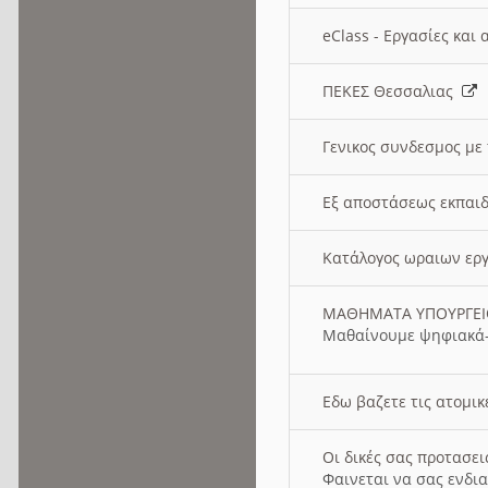
eClass - Εργασίες και
ΠΕΚΕΣ Θεσσαλιας
Γενικος συνδεσμος με
Εξ αποστάσεως εκπαιδ
Κατάλογος ωραιων ερ
ΜΑΘΗΜΑΤΑ ΥΠΟΥΡΓΕ
Μαθαίνουμε ψηφιακά-
Εδω βαζετε τις ατομικ
Οι δικές σας προτασε
Φαινεται να σας ενδια