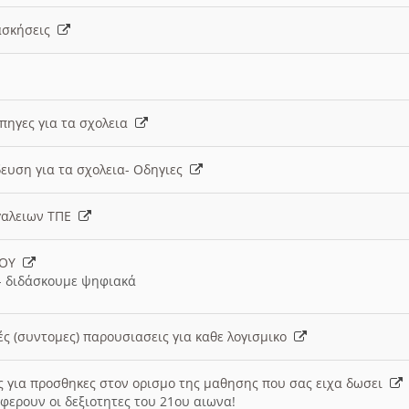
 ασκήσεις
 πηγες για τα σχολεια
ευση για τα σχολεια- Οδηγιες
γαλειων ΤΠΕ
ΙΟΥ
 διδάσκουμε ψηφιακά
ές (συντομες) παρουσιασεις για καθε λογισμικο
ις για προσθηκες στον ορισμο της μαθησης που σας ειχα δωσει
φερουν οι δεξιοτητες του 21ου αιωνα!