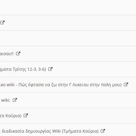
)
άρεσαν!!
ήματα Τρίτης 12-3, 3-6)
ικο wiki - Πώς έφτασα να ζω στην Γ Λυκειου στην πολη μου)
 wiki;
ατα Κούρια)
 διαδικασία δημιουργίας Wiki (Τμήματα Κούρια)