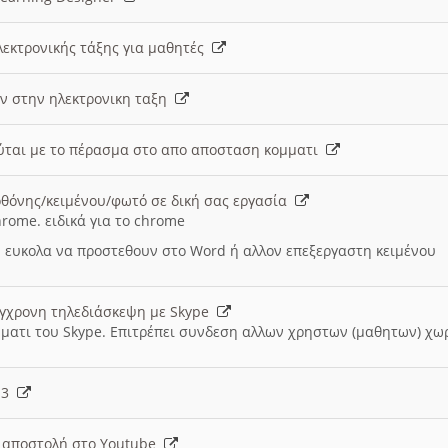
λεκτρονικής τάξης για μαθητές
ν στην ηλεκτρονικη ταξη
εύται με το πέρασμα στο απο αποσταση κομματι
θόνης/κειμένου/φωτό σε δική σας εργασία
hrome. ειδικά για το chrome
 ευκολα να προστεθουν στο Word ή αλλον επεξεργαστη κειμένου
ύγχρονη τηλεδιάσκεψη με Skype
μματι του Skype. Επιτρέπει συνδεση αλλων χρηστων (μαθητων) χω
- 3
ι αποστολή στο Youtube