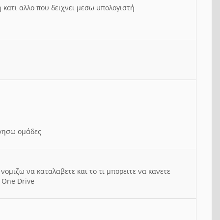
ή κατι αλλο που δειχνει μεσω υπολογιστή
ργησω ομάδες
νομιζω να καταλαβετε και το τι μπορειτε να κανετε
 One Drive