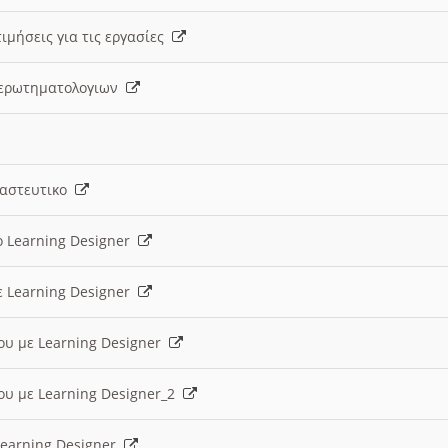
ιμήσεις για τις εργασίες
ς ερωτηματολογιων
ναστευτικο
ο Learning Designer
ε Learning Designer
ου με Learning Designer
ου με Learning Designer_2
 Learning Designer