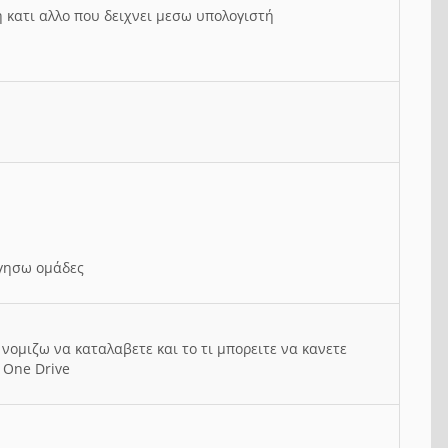
ή κατι αλλο που δειχνει μεσω υπολογιστή
ργησω ομάδες
νομιζω να καταλαβετε και το τι μπορειτε να κανετε
 One Drive