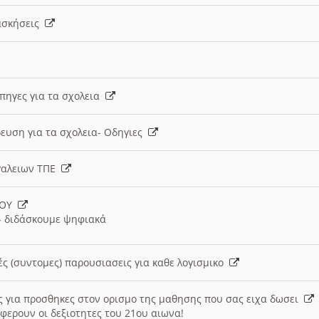
 ασκήσεις
 πηγες για τα σχολεια
ευση για τα σχολεια- Οδηγιες
γαλειων ΤΠΕ
ΙΟΥ
 διδάσκουμε ψηφιακά
ές (συντομες) παρουσιασεις για καθε λογισμικο
ις για προσθηκες στον ορισμο της μαθησης που σας ειχα δωσει
φερουν οι δεξιοτητες του 21ου αιωνα!