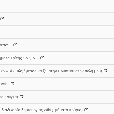
)
άρεσαν!!
ήματα Τρίτης 12-3, 3-6)
ικο wiki - Πώς έφτασα να ζω στην Γ Λυκειου στην πολη μου)
 wiki;
ατα Κούρια)
 διαδικασία δημιουργίας Wiki (Τμήματα Κούρια)