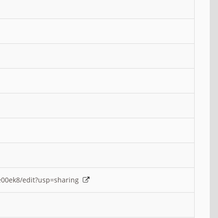
e00ek8/edit?usp=sharing