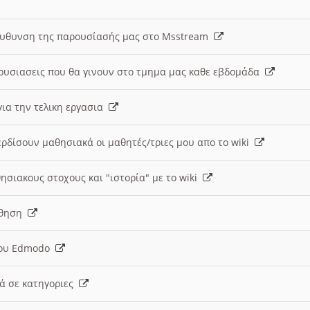
ευθυνση της παρουσίασής μας στο Msstream
ουσιασεις που θα γινουν στο τμημα μας καθε εβδομάδα
ια την τελικη εργασια
ερδίσουν μαθησιακά οι μαθητές/τριες μου απο το wiki
ησιακους στοχους και "ιστορία" με το wiki
αθηση
 του Edmodo
κά σε κατηγοριες