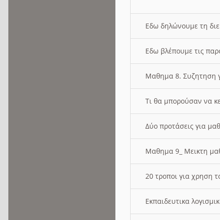
Εδω δηλώνουμε τη δι
Εδω βλέπουμε τις παρ
Μαθημα 8. Συζητηση γ
Τι θα μπορούσαν να κ
Δύο προτάσεις για μαθ
Μαθημα 9_ Μεικτη μ
20 τροποι για χρηση
Εκπαιδευτικα λογισμι