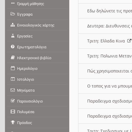
Γραμμή μάθησης
Εδω δηλώνετε τις προτ
Έγγραφα
Εννοιολογικός χάρτης
Δευτερα: Διευθυνσει
Εργασίες
Τριτη: Ελλαδα Κινα
Ερωτηματολόγια
Τριτη: Πολωνια Μετα
Ηλεκτρονικό βιβλίο
Ημερολόγιο
Πώς χρησιμοποιειται 
Ιστολόγιο
O τοπος για να μπουμ
Μηνύματα
Παραδειγμα σχεδιασμ
Παρουσιολόγιο
Πολυμέσα
Παραδειγμα σχεδιασμ
Πρόοδος
Τριτη: Σχεδιασμοι με