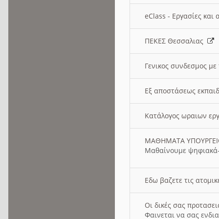
eClass - Εργασίες και
ΠΕΚΕΣ Θεσσαλιας
Γενικος συνδεσμος με
Εξ αποστάσεως εκπαιδ
Κατάλογος ωραιων ερ
ΜΑΘΗΜΑΤΑ ΥΠΟΥΡΓΕ
Μαθαίνουμε ψηφιακά-
Εδω βαζετε τις ατομικ
Οι δικές σας προτασε
Φαινεται να σας ενδια