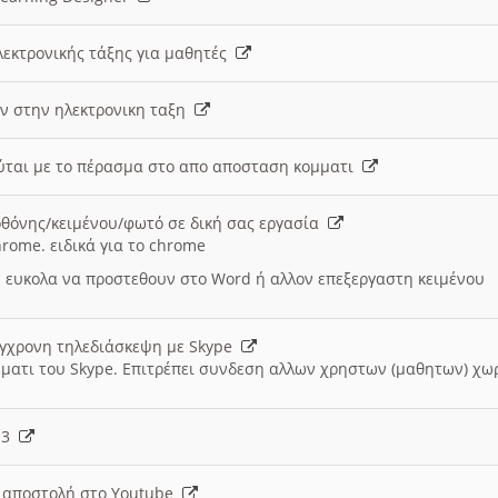
λεκτρονικής τάξης για μαθητές
ν στην ηλεκτρονικη ταξη
εύται με το πέρασμα στο απο αποσταση κομματι
θόνης/κειμένου/φωτό σε δική σας εργασία
hrome. ειδικά για το chrome
 ευκολα να προστεθουν στο Word ή αλλον επεξεργαστη κειμένου
ύγχρονη τηλεδιάσκεψη με Skype
μματι του Skype. Επιτρέπει συνδεση αλλων χρηστων (μαθητων) χω
- 3
ι αποστολή στο Youtube