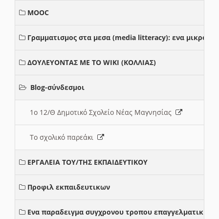
MOOC
Γραμματισμος στα μεσα (media litteracy): ενα μικρο
ΔΟΥΛΕΥΟΝΤΑΣ ΜΕ ΤΟ WIKI (ΚΟΛΛΙΑΣ)
Blog-σύνδεσμοι
1ο 12/Θ Δημοτικό Σχολείο Νέας Μαγνησίας
Το σχολικό παρεάκι
ΕΡΓΑΛΕΙΑ ΤΟΥ/ΤΗΣ ΕΚΠΑΙΔΕΥΤΙΚΟΥ
Προφιλ εκπαιδευτικων
Ενα παραδειγμα συγχρονου τροπου επαγγελματικης σ