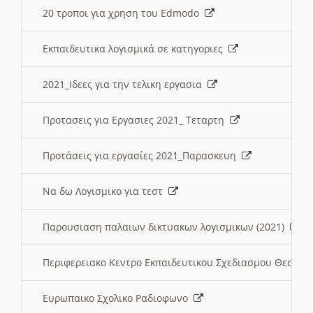
20 τροποι για χρηση του Edmodo
Εκπαιδευτικα λογισμικά σε κατηγοριες
2021_Ιδεες για την τελικη εργασια
Προτασεις για Εργασιες 2021_ Τεταρτη
Προτάσεις για εργασίες 2021_Παρασκευη
Να δω Λογισμικο για τεστ
Παρουσιαση παλαιων δικτυακων λογισμικων (2021)
Περιφερειακο Κεντρο Εκπαιδευτικου Σχεδιασμου Θεσσα
Ευρωπαικο Σχολικο Ραδιοφωνο