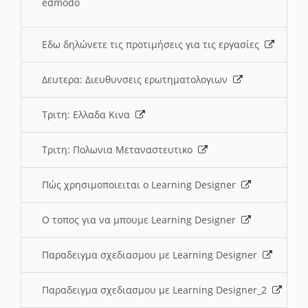
edmodo
Εδω δηλώνετε τις προτιμήσεις για τις εργασίες
Δευτερα: Διευθυνσεις ερωτηματολογιων
Τριτη: Ελλαδα Κινα
Τριτη: Πολωνια Μεταναστευτικο
Πώς χρησιμοποιειται ο Learning Designer
O τοπος για να μπουμε Learning Designer
Παραδειγμα σχεδιασμου με Learning Designer
Παραδειγμα σχεδιασμου με Learning Designer_2