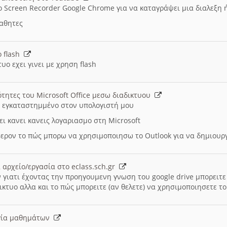
ο Screen Recorder Google Chrome για να καταγράψει μια διαλεξη 
μαθητες
ο flash
υο εχει γινει με χρηση flash
ότητες του Microsoft Office μεσω διαδικτυου
ι εγκαταστημμένο στον υπολογιστή μου
ει κανει κανεις λογαριασμο στη Microsoft
ερον το πώς μπορω να χρησιμοποιησω το Outlook για να δημιου
 αρχείο/εργασία στο eclass.sch.gr
 γιατι έχοντας την προηγουμενη γνωση του google drive μπορειτε 
ικτυο αλλα και το πώς μπορειτε (αν θελετε) να χρησιμοποιησετε το
υργία μαθημάτων