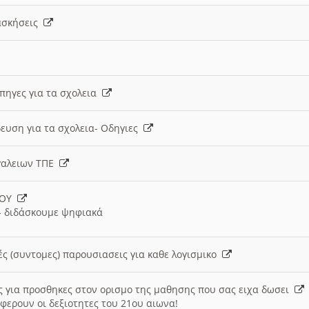
 ασκήσεις
 πηγες για τα σχολεια
ευση για τα σχολεια- Οδηγιες
γαλειων ΤΠΕ
ΙΟΥ
 διδάσκουμε ψηφιακά
ές (συντομες) παρουσιασεις για καθε λογισμικο
ις για προσθηκες στον ορισμο της μαθησης που σας ειχα δωσει
φερουν οι δεξιοτητες του 21ου αιωνα!