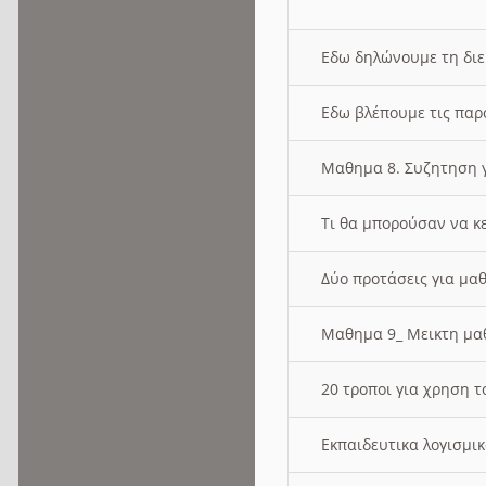
Εδω δηλώνουμε τη δι
Εδω βλέπουμε τις παρ
Μαθημα 8. Συζητηση γ
Τι θα μπορούσαν να κ
Δύο προτάσεις για μαθ
Μαθημα 9_ Μεικτη μ
20 τροποι για χρηση
Εκπαιδευτικα λογισμι