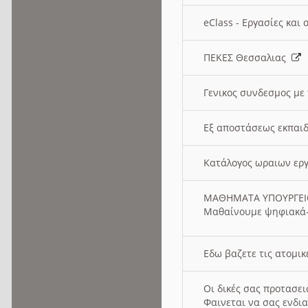
eClass - Εργασίες και
ΠΕΚΕΣ Θεσσαλιας
Γενικος συνδεσμος με
Εξ αποστάσεως εκπαιδ
Κατάλογος ωραιων ερ
ΜΑΘΗΜΑΤΑ ΥΠΟΥΡΓΕ
Μαθαίνουμε ψηφιακά-
Εδω βαζετε τις ατομικ
Οι δικές σας προτασε
Φαινεται να σας ενδια