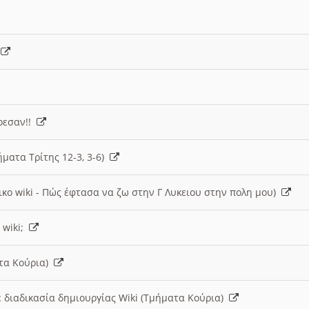
)
άρεσαν!!
ήματα Τρίτης 12-3, 3-6)
ικο wiki - Πώς έφτασα να ζω στην Γ Λυκειου στην πολη μου)
 wiki;
ατα Κούρια)
 διαδικασία δημιουργίας Wiki (Τμήματα Κούρια)