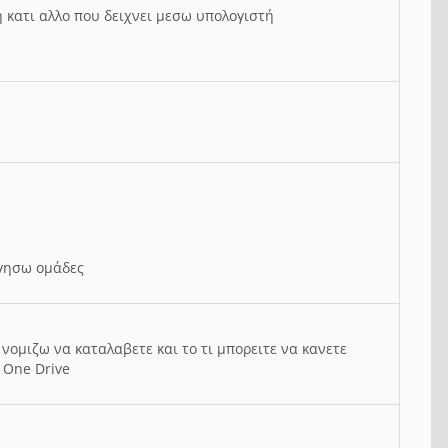
ή κατι αλλο που δειχνει μεσω υπολογιστή
ργησω ομάδες
νομιζω να καταλαβετε και το τι μπορειτε να κανετε
 One Drive