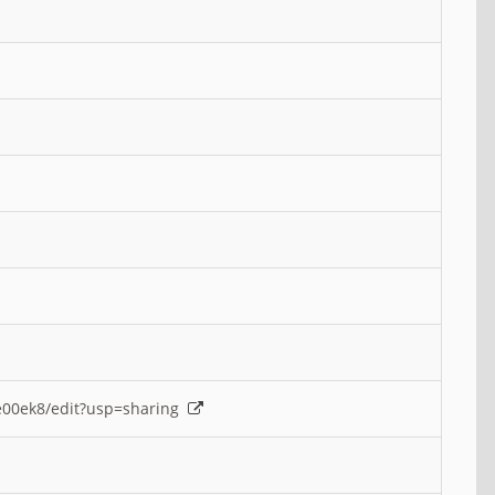
e00ek8/edit?usp=sharing