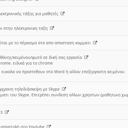
λεκτρονικής τάξης για μαθητές
ν στην ηλεκτρονικη ταξη
εύται με το πέρασμα στο απο αποσταση κομματι
θόνης/κειμένου/φωτό σε δική σας εργασία
hrome. ειδικά για το chrome
 ευκολα να προστεθουν στο Word ή αλλον επεξεργαστη κειμένου
ύγχρονη τηλεδιάσκεψη με Skype
μματι του Skype. Επιτρέπει συνδεση αλλων χρηστων (μαθητων) χω
- 3
ι αποστολή στο Youtube