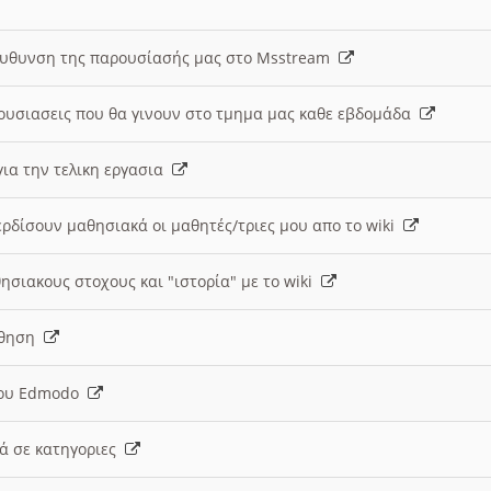
ευθυνση της παρουσίασής μας στο Msstream
ουσιασεις που θα γινουν στο τμημα μας καθε εβδομάδα
ια την τελικη εργασια
ερδίσουν μαθησιακά οι μαθητές/τριες μου απο το wiki
ησιακους στοχους και "ιστορία" με το wiki
αθηση
 του Edmodo
κά σε κατηγοριες