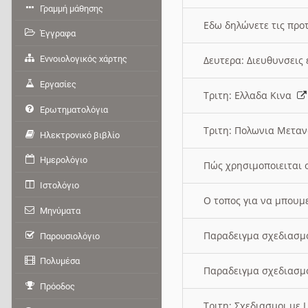
Γραμμή μάθησης
Εδω δηλώνετε τις προτ
Έγγραφα
Εννοιολογικός χάρτης
Δευτερα: Διευθυνσει
Εργασίες
Τριτη: Ελλαδα Κινα
Ερωτηματολόγια
Τριτη: Πολωνια Μετα
Ηλεκτρονικό βιβλίο
Ημερολόγιο
Πώς χρησιμοποιειται 
Ιστολόγιο
O τοπος για να μπουμ
Μηνύματα
Παραδειγμα σχεδιασμ
Παρουσιολόγιο
Πολυμέσα
Παραδειγμα σχεδιασμ
Πρόοδος
Τριτη: Σχεδιασμοι με