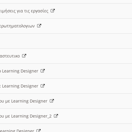
ιμήσεις για τις εργασίες
ς ερωτηματολογιων
ναστευτικο
ο Learning Designer
ε Learning Designer
ου με Learning Designer
ου με Learning Designer_2
 Learning Designer