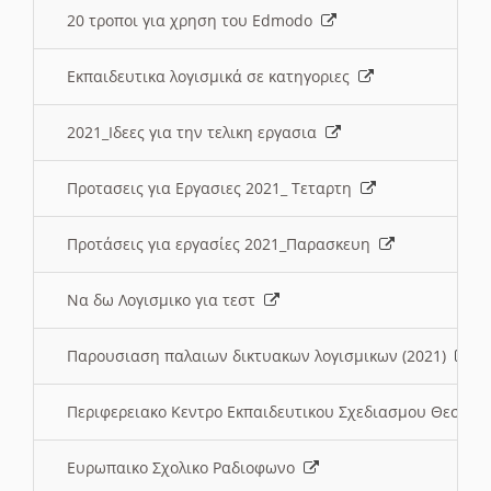
20 τροποι για χρηση του Edmodo
Εκπαιδευτικα λογισμικά σε κατηγοριες
2021_Ιδεες για την τελικη εργασια
Προτασεις για Εργασιες 2021_ Τεταρτη
Προτάσεις για εργασίες 2021_Παρασκευη
Να δω Λογισμικο για τεστ
Παρουσιαση παλαιων δικτυακων λογισμικων (2021)
Περιφερειακο Κεντρο Εκπαιδευτικου Σχεδιασμου Θεσσα
Ευρωπαικο Σχολικο Ραδιοφωνο