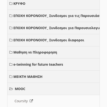
ΚΡΥΦΟ
ΕΠΟΧΗ ΚΟΡΟΝΟΙΟΥ_ Συνδεσμοι για τις Παρουσιάσεις
ΕΠΟΧΗ ΚΟΡΟΝΟΙΟΥ_ Συνδεσμοι για Παρουσιολογια
ΕΠΟΧΗ ΚΟΡΟΝΟΙΟΥ_ Συνδεσμοι διαφοροι
Μαθηση vs Πληροφορηση
e-twinning for future teachers
ΜΕΙΚΤΗ ΜΑΘΗΣΗ
MOOC
Coursity