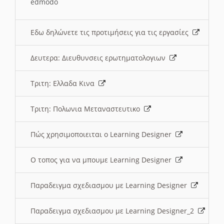
edmodo
Εδω δηλώνετε τις προτιμήσεις για τις εργασίες
Δευτερα: Διευθυνσεις ερωτηματολογιων
Τριτη: Ελλαδα Κινα
Τριτη: Πολωνια Μεταναστευτικο
Πώς χρησιμοποιειται ο Learning Designer
O τοπος για να μπουμε Learning Designer
Παραδειγμα σχεδιασμου με Learning Designer
Παραδειγμα σχεδιασμου με Learning Designer_2