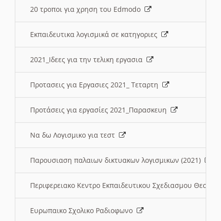
20 τροποι για χρηση του Edmodo
Εκπαιδευτικα λογισμικά σε κατηγοριες
2021_Ιδεες για την τελικη εργασια
Προτασεις για Εργασιες 2021_ Τεταρτη
Προτάσεις για εργασίες 2021_Παρασκευη
Να δω Λογισμικο για τεστ
Παρουσιαση παλαιων δικτυακων λογισμικων (2021)
Περιφερειακο Κεντρο Εκπαιδευτικου Σχεδιασμου Θεσσα
Ευρωπαικο Σχολικο Ραδιοφωνο