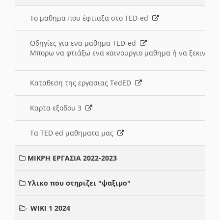
Το μαθημα που έφτιαξα στο TED-ed
Οδηγίες για ενα μαθημα TED-ed
Μπορω να φτιάξω ενα καινουργιο μαθημα ή να ξεκινήσω
Καταθεση της εργασιας TedED
Καρτα εξοδου 3
Τα TED ed μαθηματα μας
ΜΙΚΡΗ ΕΡΓΑΣΙΑ 2022-2023
Υλικο που στηριζει "ψαξιμο"
WIKI 1 2024