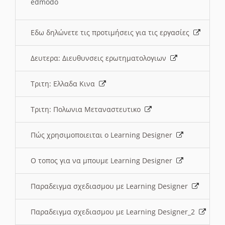
edmodo
Εδω δηλώνετε τις προτιμήσεις για τις εργασίες
Δευτερα: Διευθυνσεις ερωτηματολογιων
Τριτη: Ελλαδα Κινα
Τριτη: Πολωνια Μεταναστευτικο
Πώς χρησιμοποιειται ο Learning Designer
O τοπος για να μπουμε Learning Designer
Παραδειγμα σχεδιασμου με Learning Designer
Παραδειγμα σχεδιασμου με Learning Designer_2