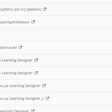
ιμήσεις για τις εργασίες
ς ερωτηματολογιων
ναστευτικο
ο Learning Designer
ε Learning Designer
ου με Learning Designer
ου με Learning Designer_2
 Learning Designer