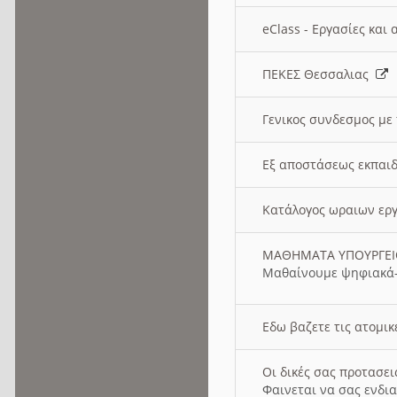
eClass - Εργασίες και
ΠΕΚΕΣ Θεσσαλιας
Γενικος συνδεσμος με
Εξ αποστάσεως εκπαιδ
Κατάλογος ωραιων ερ
ΜΑΘΗΜΑΤΑ ΥΠΟΥΡΓΕ
Μαθαίνουμε ψηφιακά-
Εδω βαζετε τις ατομικ
Οι δικές σας προτασε
Φαινεται να σας ενδια