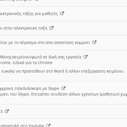
λεκτρονικής τάξης για μαθητές
ν στην ηλεκτρονικη ταξη
εύται με το πέρασμα στο απο αποσταση κομματι
θόνης/κειμένου/φωτό σε δική σας εργασία
hrome. ειδικά για το chrome
 ευκολα να προστεθουν στο Word ή αλλον επεξεργαστη κειμένου
ύγχρονη τηλεδιάσκεψη με Skype
μματι του Skype. Επιτρέπει συνδεση αλλων χρηστων (μαθητων) χω
- 3
ι αποστολή στο Youtube