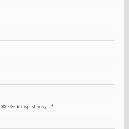
e00ek8/edit?usp=sharing