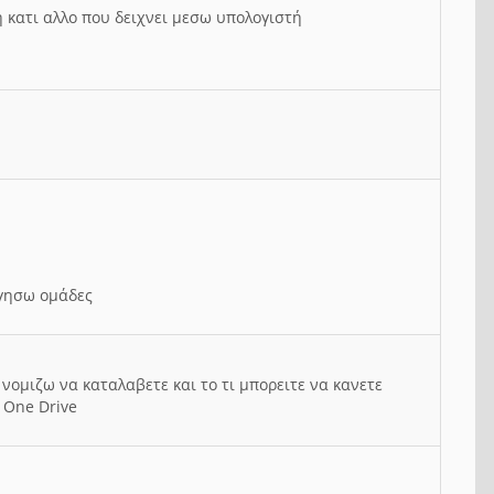
ή κατι αλλο που δειχνει μεσω υπολογιστή
ργησω ομάδες
νομιζω να καταλαβετε και το τι μπορειτε να κανετε
 One Drive