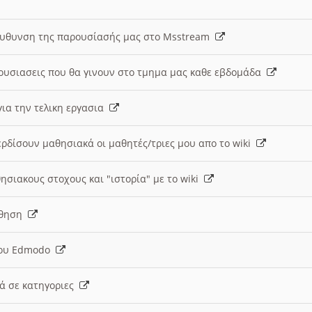
ευθυνση της παρουσίασής μας στο Msstream
ουσιασεις που θα γινουν στο τμημα μας καθε εβδομάδα
ια την τελικη εργασια
ερδίσουν μαθησιακά οι μαθητές/τριες μου απο το wiki
ησιακους στοχους και "ιστορία" με το wiki
αθηση
 του Edmodo
κά σε κατηγοριες