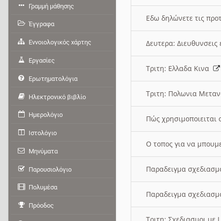
Γραμμή μάθησης
Εδω δηλώνετε τις προτ
Έγγραφα
Εννοιολογικός χάρτης
Δευτερα: Διευθυνσει
Εργασίες
Τριτη: Ελλαδα Κινα
Ερωτηματολόγια
Τριτη: Πολωνια Μετα
Ηλεκτρονικό βιβλίο
Ημερολόγιο
Πώς χρησιμοποιειται 
Ιστολόγιο
O τοπος για να μπουμ
Μηνύματα
Παραδειγμα σχεδιασμ
Παρουσιολόγιο
Πολυμέσα
Παραδειγμα σχεδιασμ
Πρόοδος
Τριτη: Σχεδιασμοι με