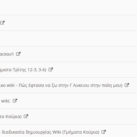
)
άρεσαν!!
ήματα Τρίτης 12-3, 3-6)
ικο wiki - Πώς έφτασα να ζω στην Γ Λυκειου στην πολη μου)
 wiki;
ατα Κούρια)
 διαδικασία δημιουργίας Wiki (Τμήματα Κούρια)