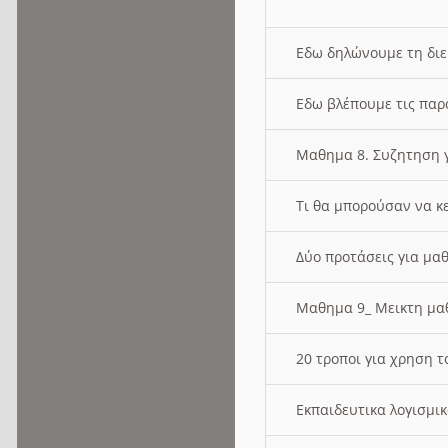
Εδω δηλώνουμε τη δι
Εδω βλέπουμε τις παρ
Μαθημα 8. Συζητηση γ
Τι θα μπορούσαν να κ
Δύο προτάσεις για μαθ
Μαθημα 9_ Μεικτη μ
20 τροποι για χρηση
Εκπαιδευτικα λογισμι