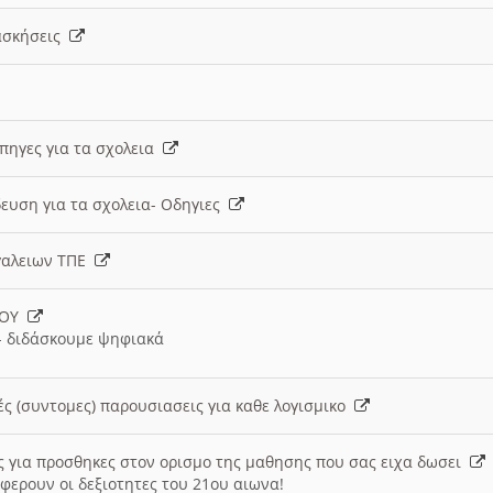
 ασκήσεις
 πηγες για τα σχολεια
ευση για τα σχολεια- Οδηγιες
γαλειων ΤΠΕ
ΙΟΥ
 διδάσκουμε ψηφιακά
ές (συντομες) παρουσιασεις για καθε λογισμικο
ις για προσθηκες στον ορισμο της μαθησης που σας ειχα δωσει
φερουν οι δεξιοτητες του 21ου αιωνα!