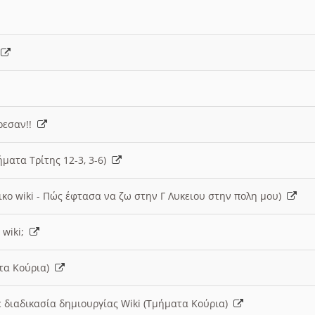
)
άρεσαν!!
ήματα Τρίτης 12-3, 3-6)
ικο wiki - Πώς έφτασα να ζω στην Γ Λυκειου στην πολη μου)
 wiki;
ατα Κούρια)
 διαδικασία δημιουργίας Wiki (Τμήματα Κούρια)