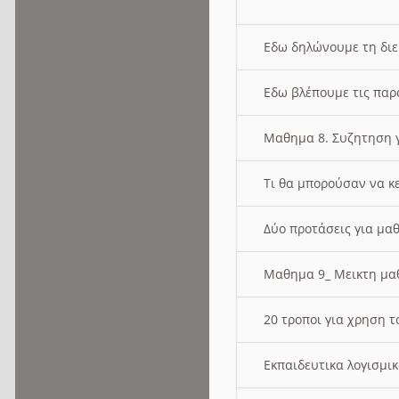
Εδω δηλώνουμε τη δι
Εδω βλέπουμε τις παρ
Μαθημα 8. Συζητηση γ
Τι θα μπορούσαν να κ
Δύο προτάσεις για μαθ
Μαθημα 9_ Μεικτη μ
20 τροποι για χρηση
Εκπαιδευτικα λογισμι