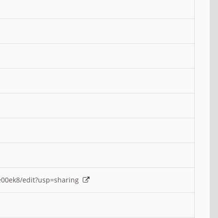
e00ek8/edit?usp=sharing