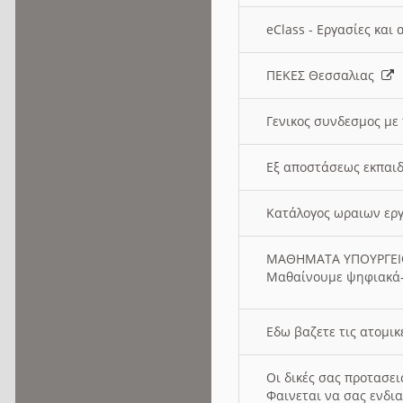
eClass - Εργασίες και
ΠΕΚΕΣ Θεσσαλιας
Γενικος συνδεσμος με
Εξ αποστάσεως εκπαιδ
Κατάλογος ωραιων ερ
ΜΑΘΗΜΑΤΑ ΥΠΟΥΡΓΕ
Μαθαίνουμε ψηφιακά-
Εδω βαζετε τις ατομικ
Οι δικές σας προτασε
Φαινεται να σας ενδια