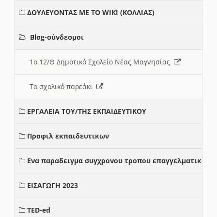
ΔΟΥΛΕΥΟΝΤΑΣ ΜΕ ΤΟ WIKI (ΚΟΛΛΙΑΣ)
Blog-σύνδεσμοι
1ο 12/Θ Δημοτικό Σχολείο Νέας Μαγνησίας
Το σχολικό παρεάκι
ΕΡΓΑΛΕΙΑ ΤΟΥ/ΤΗΣ ΕΚΠΑΙΔΕΥΤΙΚΟΥ
Προφιλ εκπαιδευτικων
Ενα παραδειγμα συγχρονου τροπου επαγγελματικης σ
ΕΙΣΑΓΩΓΗ 2023
TED-ed