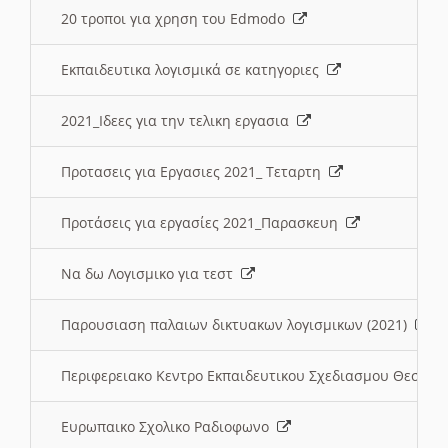
20 τροποι για χρηση του Edmodo
Εκπαιδευτικα λογισμικά σε κατηγοριες
2021_Ιδεες για την τελικη εργασια
Προτασεις για Εργασιες 2021_ Τεταρτη
Προτάσεις για εργασίες 2021_Παρασκευη
Να δω Λογισμικο για τεστ
Παρουσιαση παλαιων δικτυακων λογισμικων (2021)
Περιφερειακο Κεντρο Εκπαιδευτικου Σχεδιασμου Θεσσα
Ευρωπαικο Σχολικο Ραδιοφωνο