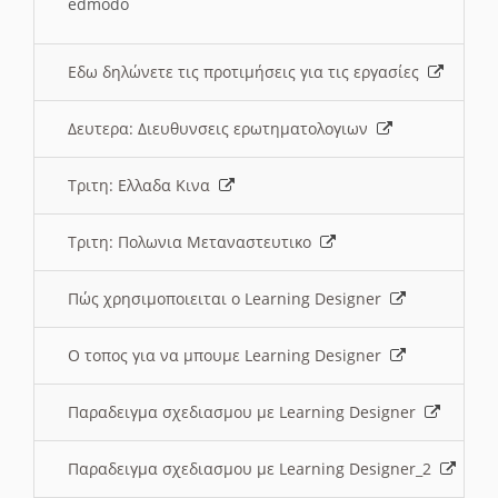
edmodo
Εδω δηλώνετε τις προτιμήσεις για τις εργασίες
Δευτερα: Διευθυνσεις ερωτηματολογιων
Τριτη: Ελλαδα Κινα
Τριτη: Πολωνια Μεταναστευτικο
Πώς χρησιμοποιειται ο Learning Designer
O τοπος για να μπουμε Learning Designer
Παραδειγμα σχεδιασμου με Learning Designer
Παραδειγμα σχεδιασμου με Learning Designer_2