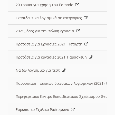
20 τροποι για χρηση του Edmodo
Εκπαιδευτικα λογισμικά σε κατηγοριες
2021_Ιδεες για την τελικη εργασια
Προτασεις για Εργασιες 2021_ Τεταρτη
Προτάσεις για εργασίες 2021_Παρασκευη
Να δω Λογισμικο για τεστ
Παρουσιαση παλαιων δικτυακων λογισμικων (2021)
Περιφερειακο Κεντρο Εκπαιδευτικου Σχεδιασμου Θεσσα
Ευρωπαικο Σχολικο Ραδιοφωνο