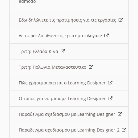
edmodo
Εδω δηλώνετε τις προτιμήσεις για τις εργασίες
Δευτερα: Διευθυνσεις ερωτηματολογιων
Τριτη: Ελλαδα Κινα
Τριτη: Πολωνια Μεταναστευτικο
Πώς χρησιμοποιειται ο Learning Designer
O τοπος για να μπουμε Learning Designer
Παραδειγμα σχεδιασμου με Learning Designer
Παραδειγμα σχεδιασμου με Learning Designer_2