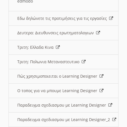
edmodo
Εδω δηλώνετε τις προτιμήσεις για τις εργασίες
Δευτερα: Διευθυνσεις ερωτηματολογιων
Τριτη: Ελλαδα Κινα
Τριτη: Πολωνια Μεταναστευτικο
Πώς χρησιμοποιειται ο Learning Designer
O τοπος για να μπουμε Learning Designer
Παραδειγμα σχεδιασμου με Learning Designer
Παραδειγμα σχεδιασμου με Learning Designer_2