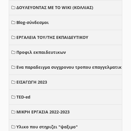
ΔΟΥΛΕΥΟΝΤΑΣ ΜΕ ΤΟ WIKI (ΚΟΛΛΙΑΣ)
Blog-σύνδεσμοι
ΕΡΓΑΛΕΙΑ ΤΟΥ/ΤΗΣ ΕΚΠΑΙΔΕΥΤΙΚΟΥ
Προφιλ εκπαιδευτικων
Ενα παραδειγμα συγχρονου τροπου επαγγελματικης σ
ΕΙΣΑΓΩΓΗ 2023
TED-ed
ΜΙΚΡΗ ΕΡΓΑΣΙΑ 2022-2023
Υλικο που στηριζει "ψαξιμο"