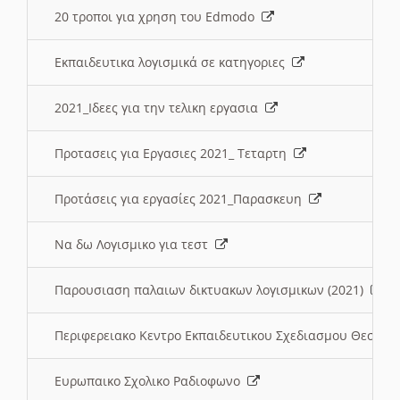
20 τροποι για χρηση του Edmodo
Εκπαιδευτικα λογισμικά σε κατηγοριες
2021_Ιδεες για την τελικη εργασια
Προτασεις για Εργασιες 2021_ Τεταρτη
Προτάσεις για εργασίες 2021_Παρασκευη
Να δω Λογισμικο για τεστ
Παρουσιαση παλαιων δικτυακων λογισμικων (2021)
Περιφερειακο Κεντρο Εκπαιδευτικου Σχεδιασμου Θεσσα
Ευρωπαικο Σχολικο Ραδιοφωνο