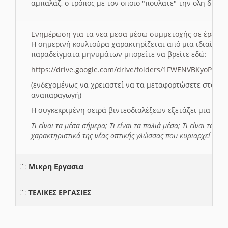
αμπαλάζ, ο τρόπος με τον οποιο "πουλατε" την ολη δραση
Ενημέρωση για τα νεα μεσα μέσω συμμετοχής σε έρευ
Η σημερινή κουλτούρα χαρακτηρίζεται από μια ιδιαίτερ
παραδείγματα μηνυμάτων μπορείτε να βρείτε εδώ:
https://drive.google.com/drive/folders/1FWENVBKyoPox
(ενδεχομένως να χρειαστεί να τα μεταφορτώσετε στο σύ
αναπαραγωγή)
Η συγκεκριμένη σειρά βιντεοδιαλέξεων εξετάζει μια σε
Τι είναι τα μέσα σήμερα; Τι είναι τα παλιά μέσα; Τι είναι τα νέ
χαρακτηριστικά της νέας οπτικής γλώσσας που κυριαρχεί στη
Μικρη Εργασια
ΤΕΛΙΚΕΣ ΕΡΓΑΣΙΕΣ